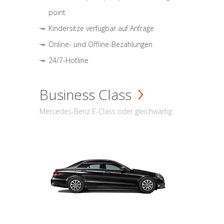
point
Kindersitze verfügbar auf Anfrage
Online- und Offline-Bezahlungen
24/7-Hotline
Business Class
Mercedes-Benz E-Class oder gleichwärtig