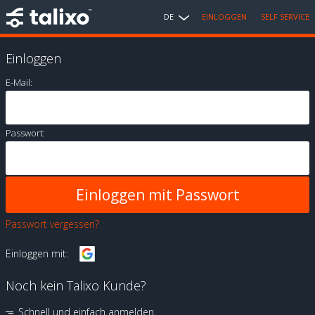
DE
EINLOGGEN
SELF SERVICE
Einloggen
E-Mail:
Passwort:
Passwort vergessen?
Einloggen mit:
Noch kein Talixo Kunde?
Schnell und einfach anmelden