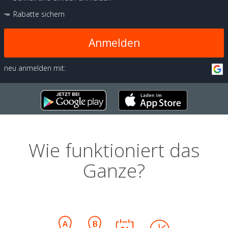
Rabatte sichern
Anmelden
neu anmelden mit:
Wie funktioniert das
Ganze?