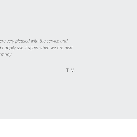
re very pleased with the service and
 happily use it again when we are next
rmany.
T. M.