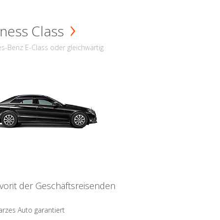
ness Class
s-Benz E-Class oder gleichwärtig
vorit der Geschäftsreisenden
rzes Auto garantiert