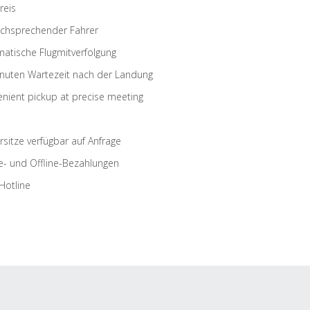
reis
schsprechender Fahrer
atische Flugmitverfolgung
nuten Wartezeit nach der Landung
nient pickup at precise meeting
rsitze verfügbar auf Anfrage
e- und Offline-Bezahlungen
Hotline