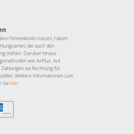
en
lixo-Firmenkonto nutzen, haben
hlungsarten, die auch den
ung stehen. Darüber hinaus
ngsmethoden wie AirPlus. Auf
 Zahlungen via Rechnung für
tellen. Weitere Informationen zum
n Sie
hier
.