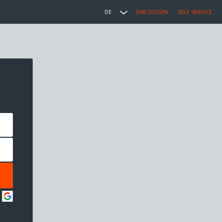
DE
EINLOGGEN
SELF SERVICE
: