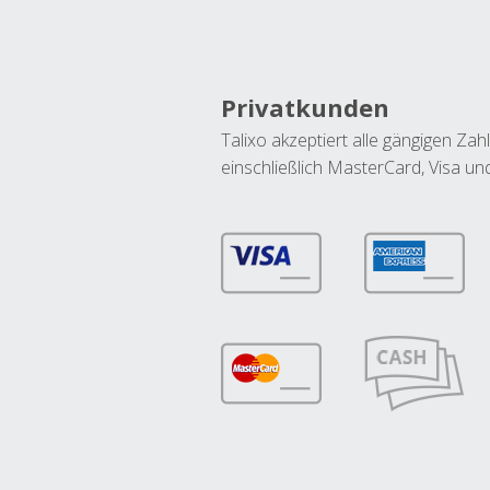
Privatkunden
Talixo akzeptiert alle gängigen Z
einschließlich MasterCard, Visa u