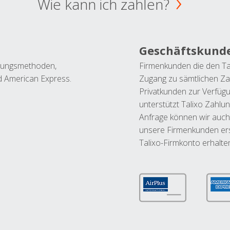
Wie kann ich zahlen?
Geschäftskund
ahlungsmethoden,
Firmenkunden die den Ta
nd American Express.
Zugang zu sämtlichen Za
Privatkunden zur Verfüg
unterstützt Talixo Zahlu
Anfrage können wir auch
unsere Firmenkunden ers
Talixo-Firmkonto erhalte