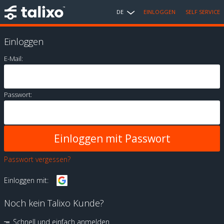
DE
EINLOGGEN
SELF SERVICE
Einloggen
E-Mail:
Passwort:
Passwort vergessen?
Einloggen mit:
Noch kein Talixo Kunde?
Schnell und einfach anmelden