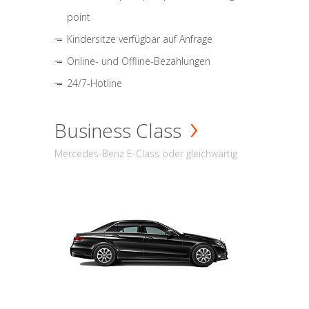
point
Kindersitze verfügbar auf Anfrage
Online- und Offline-Bezahlungen
24/7-Hotline
Business Class
Mercedes-Benz E-Class oder gleichwärtig