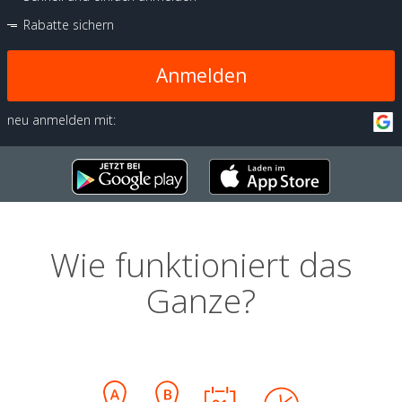
Rabatte sichern
Anmelden
neu anmelden mit:
Wie funktioniert das
Ganze?