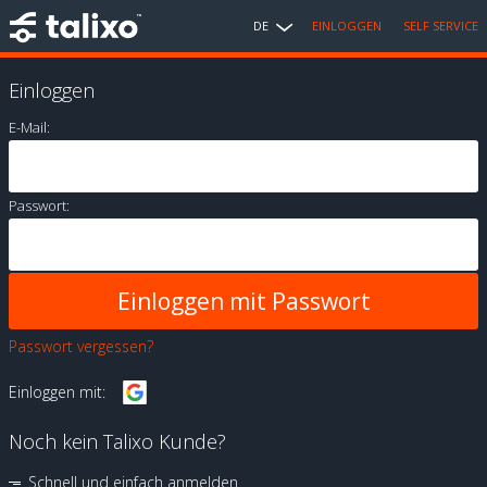
DE
EINLOGGEN
SELF SERVICE
Einloggen
E-Mail:
Passwort:
Passwort vergessen?
Einloggen mit:
Noch kein Talixo Kunde?
Schnell und einfach anmelden