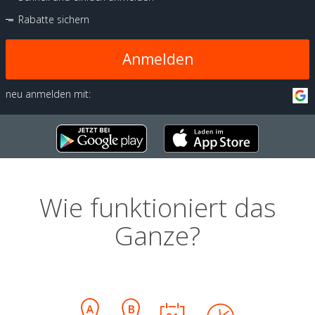
Rabatte sichern
Anmelden
neu anmelden mit:
Wie funktioniert das
Ganze?