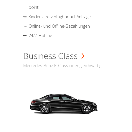
point
Kindersitze verfügbar auf Anfrage
Online- und Offline-Bezahlungen
24/7-Hotline
Business Class
Mercedes-Benz E-Class oder gleichwärtig