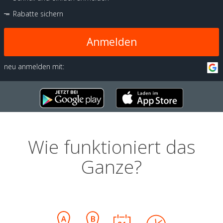
Rabatte sichern
Anmelden
neu anmelden mit:
Wie funktioniert das
Ganze?