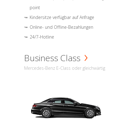
point
Kindersitze verfügbar auf Anfrage
Online- und Offline-Bezahlungen
24/7-Hotline
Business Class
Mercedes-Benz E-Class oder gleichwärtig