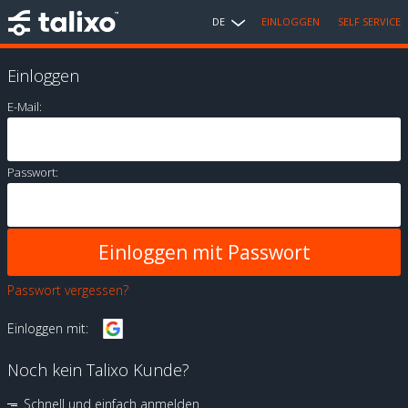
DE
EINLOGGEN
SELF SERVICE
Einloggen
E-Mail:
Passwort:
Passwort vergessen?
Einloggen mit:
Noch kein Talixo Kunde?
Schnell und einfach anmelden