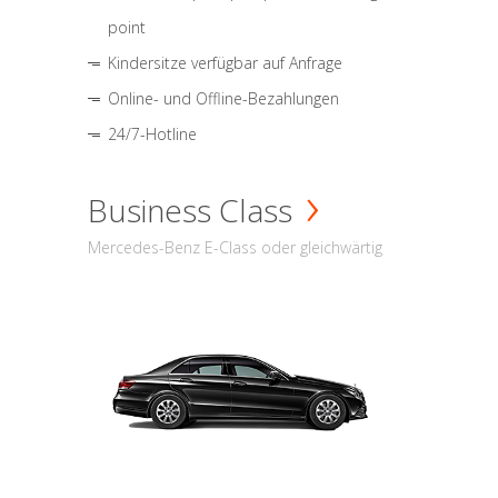
point
Kindersitze verfügbar auf Anfrage
Online- und Offline-Bezahlungen
24/7-Hotline
Business Class
Mercedes-Benz E-Class oder gleichwärtig