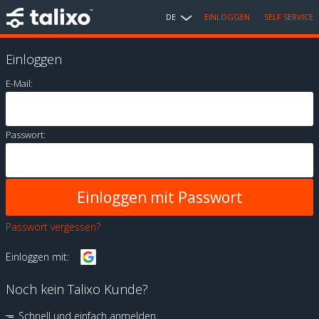
DE
EINLOGGEN
SELF SERVICE
Einloggen
E-Mail:
Passwort:
Passwort vergessen?
Einloggen mit:
Noch kein Talixo Kunde?
Schnell und einfach anmelden