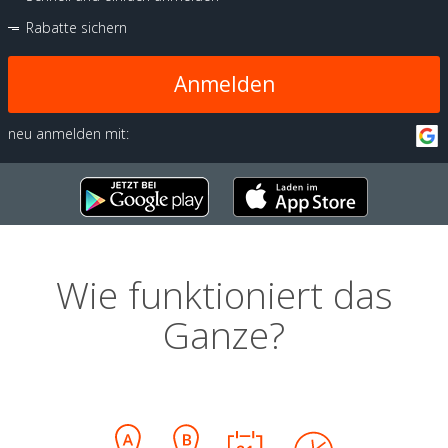
Rabatte sichern
Anmelden
neu anmelden mit:
Wie funktioniert das
Ganze?