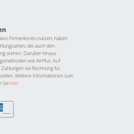
en
lixo-Firmenkonto nutzen, haben
hlungsarten, die auch den
ung stehen. Darüber hinaus
ngsmethoden wie AirPlus. Auf
 Zahlungen via Rechnung für
tellen. Weitere Informationen zum
n Sie
hier
.