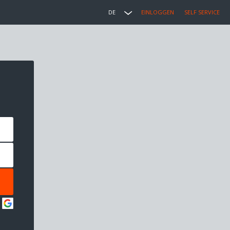
DE
EINLOGGEN
SELF SERVICE
: