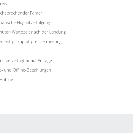
reis
schsprechender Fahrer
atische Flugmitverfolgung
nuten Wartezeit nach der Landung
nient pickup at precise meeting
rsitze verfügbar auf Anfrage
e- und Offline-Bezahlungen
Hotline