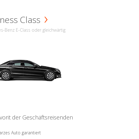
ness Class
s-Benz E-Class oder gleichwärtig
vorit der Geschäftsreisenden
rzes Auto garantiert