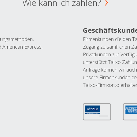
Wie kann ich zahlen?
Geschäftskund
ahlungsmethoden,
Firmenkunden die den Ta
nd American Express.
Zugang zu sämtlichen Za
Privatkunden zur Verfüg
unterstützt Talixo Zahlu
Anfrage können wir auch
unsere Firmenkunden ers
Talixo-Firmkonto erhalte