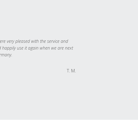
re very pleased with the service and
 happily use it again when we are next
rmany.
T. M.