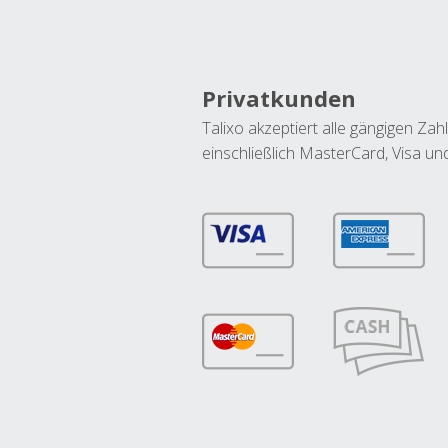
Privatkunden
Talixo akzeptiert alle gängigen Z
einschließlich MasterCard, Visa u