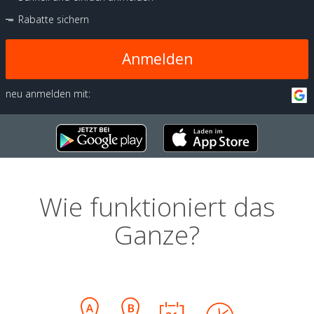
Rabatte sichern
Anmelden
neu anmelden mit:
Wie funktioniert das
Ganze?