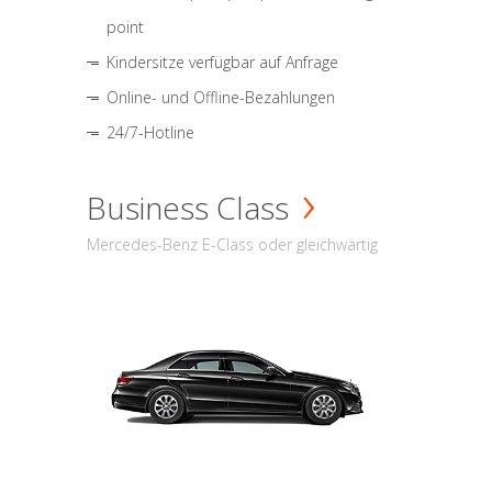
point
Kindersitze verfügbar auf Anfrage
Online- und Offline-Bezahlungen
24/7-Hotline
Business Class
Mercedes-Benz E-Class oder gleichwärtig