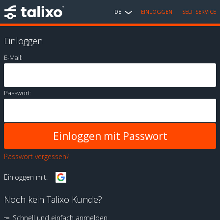
DE
EINLOGGEN
SELF SERVICE
Einloggen
E-Mail:
Passwort:
Passwort vergessen?
Einloggen mit:
Noch kein Talixo Kunde?
Schnell und einfach anmelden