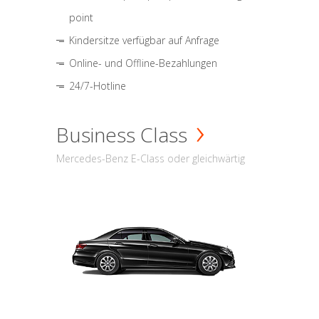
point
Kindersitze verfügbar auf Anfrage
Online- und Offline-Bezahlungen
24/7-Hotline
Business Class
Mercedes-Benz E-Class oder gleichwärtig