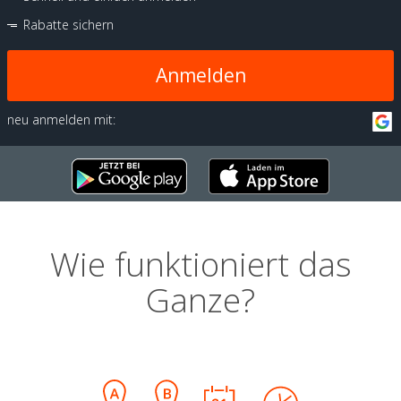
Rabatte sichern
Anmelden
neu anmelden mit:
Wie funktioniert das
Ganze?