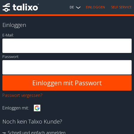
DE
EINLOGGEN
SELF SERVICE
Einloggen
E-Mail:
Passwort:
Passwort vergessen?
Einloggen mit:
Noch kein Talixo Kunde?
Schnell und einfach anmelden