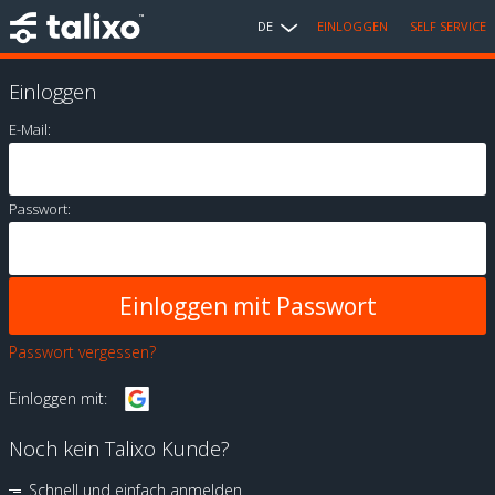
DE
EINLOGGEN
SELF SERVICE
Einloggen
E-Mail:
Passwort:
Passwort vergessen?
Einloggen mit:
Noch kein Talixo Kunde?
Schnell und einfach anmelden