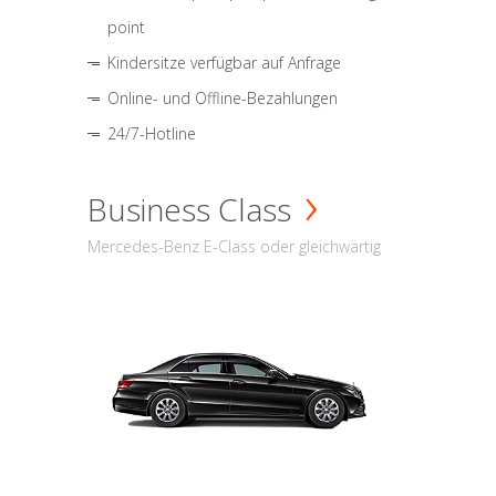
point
Kindersitze verfügbar auf Anfrage
Online- und Offline-Bezahlungen
24/7-Hotline
Business Class
Mercedes-Benz E-Class oder gleichwärtig