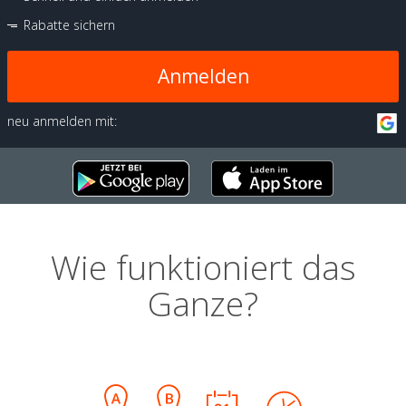
Rabatte sichern
Anmelden
neu anmelden mit:
Wie funktioniert das
Ganze?