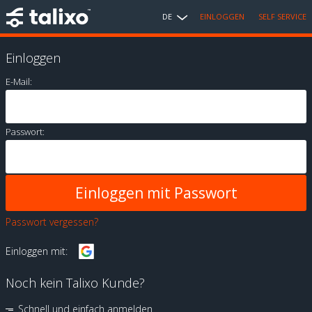
DE
EINLOGGEN
SELF SERVICE
Einloggen
E-Mail:
Passwort:
Passwort vergessen?
Einloggen mit:
Noch kein Talixo Kunde?
Schnell und einfach anmelden