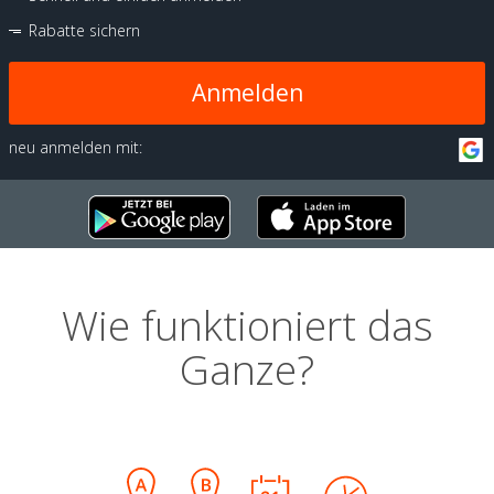
Rabatte sichern
Anmelden
neu anmelden mit:
Wie funktioniert das
Ganze?