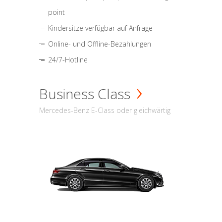
point
Kindersitze verfügbar auf Anfrage
Online- und Offline-Bezahlungen
24/7-Hotline
Business Class
Mercedes-Benz E-Class oder gleichwärtig