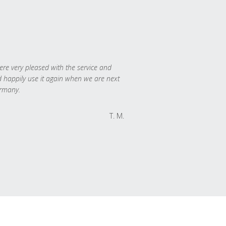
re very pleased with the service and
 happily use it again when we are next
rmany.
T. M.