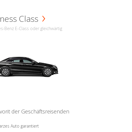
ness Class
s-Benz E-Class oder gleichwärtig
vorit der Geschäftsreisenden
rzes Auto garantiert