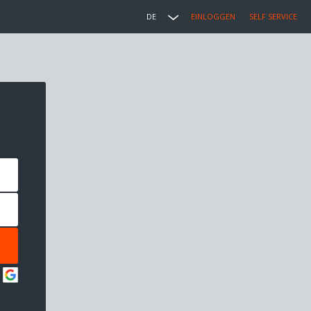
DE
EINLOGGEN
SELF SERVICE
: