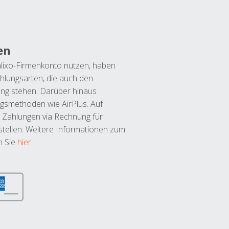
en
lixo-Firmenkonto nutzen, haben
hlungsarten, die auch den
ung stehen. Darüber hinaus
ngsmethoden wie AirPlus. Auf
 Zahlungen via Rechnung für
tellen. Weitere Informationen zum
n Sie
hier
.