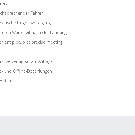
reis
schsprechender Fahrer
atische Flugmitverfolgung
nuten Wartezeit nach der Landung
nient pickup at precise meeting
rsitze verfügbar auf Anfrage
e- und Offline-Bezahlungen
Hotline