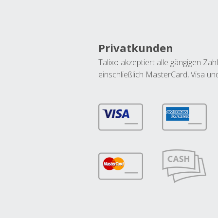
Privatkunden
Talixo akzeptiert alle gängigen Z
einschließlich MasterCard, Visa u