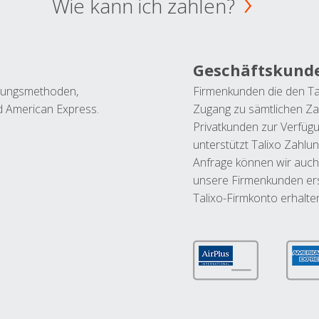
Wie kann ich zahlen?
Geschäftskund
ahlungsmethoden,
Firmenkunden die den Ta
nd American Express.
Zugang zu sämtlichen Za
Privatkunden zur Verfüg
unterstützt Talixo Zahlu
Anfrage können wir auch
unsere Firmenkunden ers
Talixo-Firmkonto erhalte