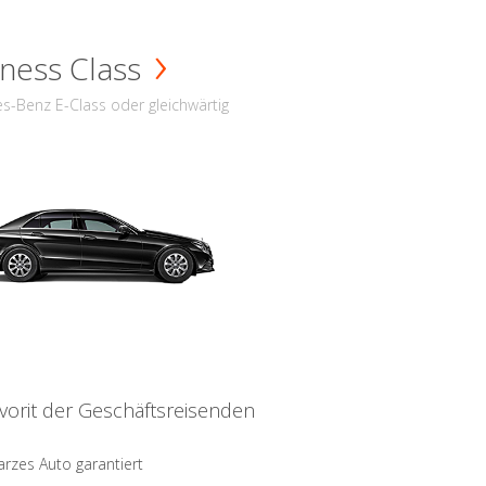
ness Class
s-Benz E-Class oder gleichwärtig
vorit der Geschäftsreisenden
rzes Auto garantiert