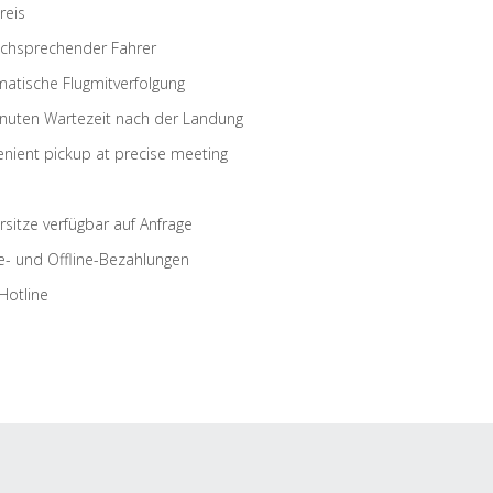
reis
schsprechender Fahrer
atische Flugmitverfolgung
nuten Wartezeit nach der Landung
nient pickup at precise meeting
rsitze verfügbar auf Anfrage
e- und Offline-Bezahlungen
Hotline