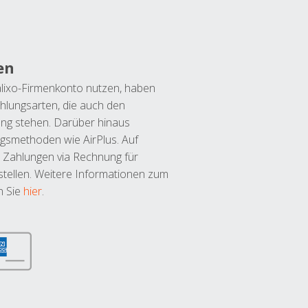
en
lixo-Firmenkonto nutzen, haben
hlungsarten, die auch den
ung stehen. Darüber hinaus
ngsmethoden wie AirPlus. Auf
 Zahlungen via Rechnung für
tellen. Weitere Informationen zum
n Sie
hier
.