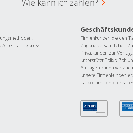
Wie kann ich zahlen?
Geschäftskund
ahlungsmethoden,
Firmenkunden die den Ta
nd American Express.
Zugang zu sämtlichen Za
Privatkunden zur Verfüg
unterstützt Talixo Zahlu
Anfrage können wir auch
unsere Firmenkunden ers
Talixo-Firmkonto erhalte