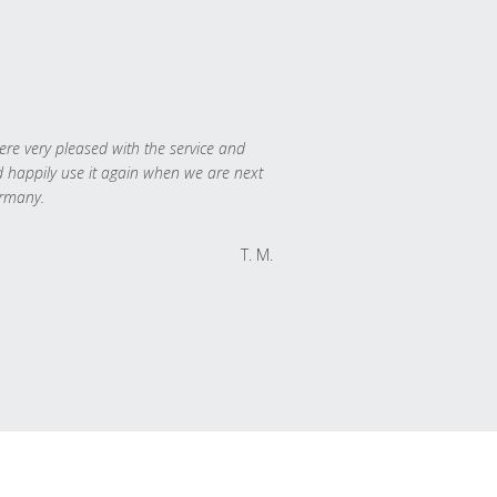
re very pleased with the service and
 happily use it again when we are next
rmany.
T. M.