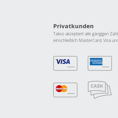
Privatkunden
Talixo akzeptiert alle gängigen Z
einschließlich MasterCard, Visa u