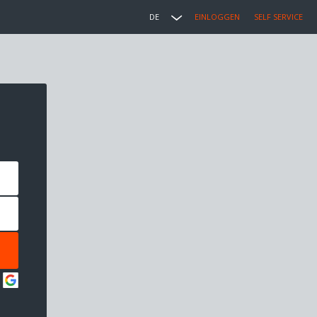
DE
EINLOGGEN
SELF SERVICE
: