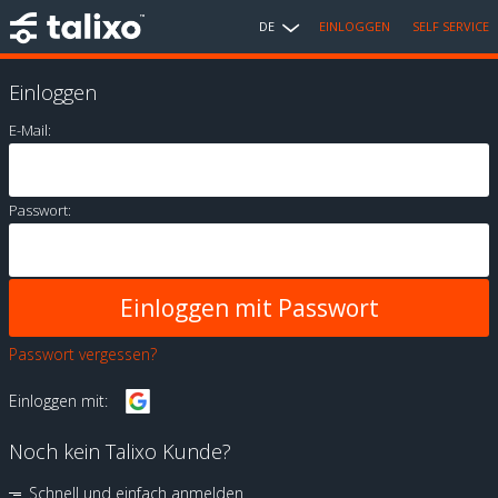
DE
EINLOGGEN
SELF SERVICE
Einloggen
E-Mail:
Passwort:
Passwort vergessen?
Einloggen mit:
Noch kein Talixo Kunde?
Schnell und einfach anmelden