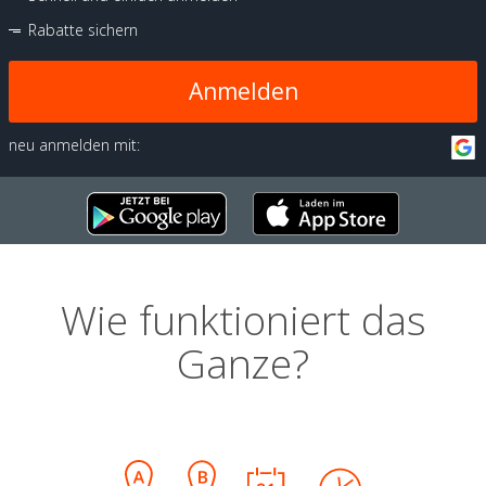
Rabatte sichern
Anmelden
neu anmelden mit:
Wie funktioniert das
Ganze?