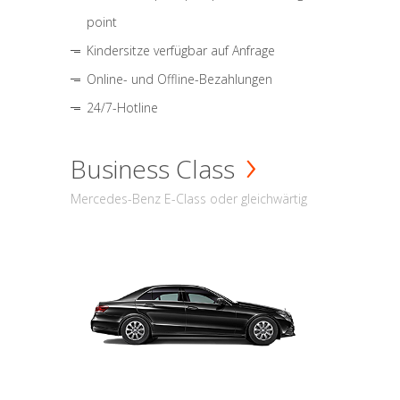
point
Kindersitze verfügbar auf Anfrage
Online- und Offline-Bezahlungen
24/7-Hotline
Business Class
Mercedes-Benz E-Class oder gleichwärtig