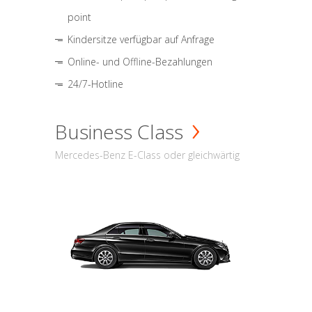
point
Kindersitze verfügbar auf Anfrage
Online- und Offline-Bezahlungen
24/7-Hotline
Business Class
Mercedes-Benz E-Class oder gleichwärtig