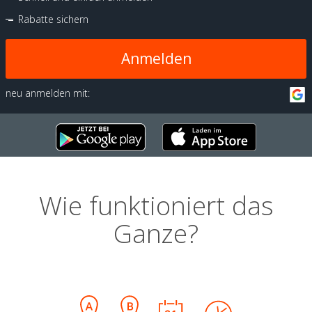
Rabatte sichern
Anmelden
neu anmelden mit:
Wie funktioniert das
Ganze?