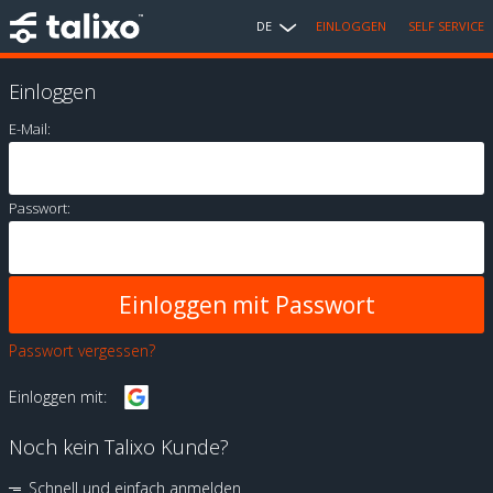
DE
EINLOGGEN
SELF SERVICE
Einloggen
E-Mail:
Passwort:
Passwort vergessen?
Einloggen mit:
Noch kein Talixo Kunde?
Schnell und einfach anmelden