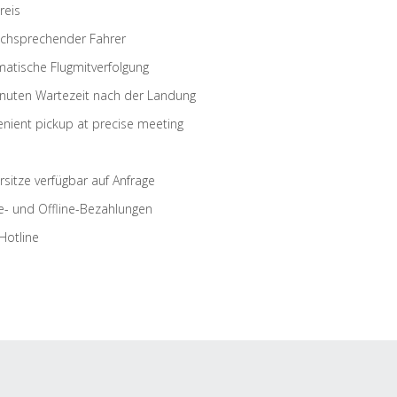
reis
schsprechender Fahrer
atische Flugmitverfolgung
nuten Wartezeit nach der Landung
nient pickup at precise meeting
rsitze verfügbar auf Anfrage
e- und Offline-Bezahlungen
Hotline