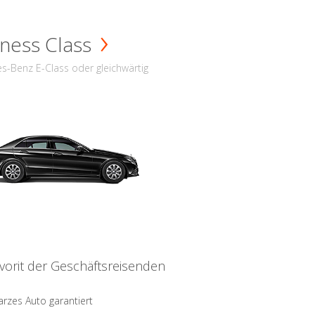
ness Class
s-Benz E-Class oder gleichwärtig
vorit der Geschäftsreisenden
rzes Auto garantiert