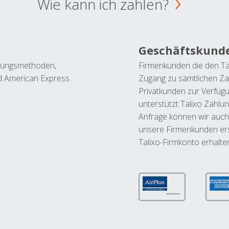
Wie kann ich zahlen?
Geschäftskund
ahlungsmethoden,
Firmenkunden die den Ta
nd American Express.
Zugang zu sämtlichen Za
Privatkunden zur Verfüg
unterstützt Talixo Zahlu
Anfrage können wir auch
unsere Firmenkunden ers
Talixo-Firmkonto erhalte