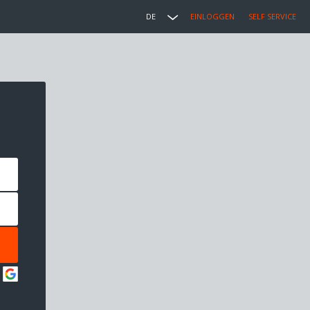
DE
EINLOGGEN
SELF SERVICE
: