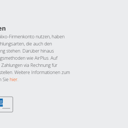
en
lixo-Firmenkonto nutzen, haben
hlungsarten, die auch den
ung stehen. Darüber hinaus
ngsmethoden wie AirPlus. Auf
 Zahlungen via Rechnung für
tellen. Weitere Informationen zum
n Sie
hier
.