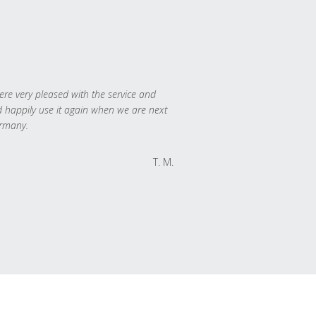
re very pleased with the service and
 happily use it again when we are next
rmany.
T. M.