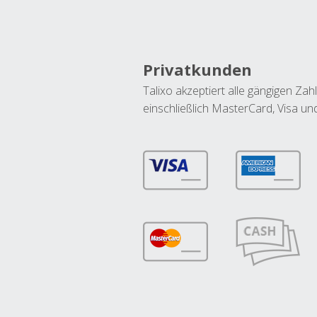
Privatkunden
Talixo akzeptiert alle gängigen Z
einschließlich MasterCard, Visa u