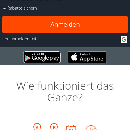
Rabatte sichern
Anmelden
neu anmelden mit:
Wie funktioniert das
Ganze?