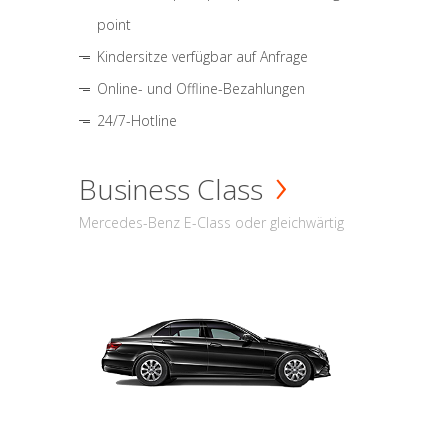
point
Kindersitze verfügbar auf Anfrage
Online- und Offline-Bezahlungen
24/7-Hotline
Business Class
Mercedes-Benz E-Class oder gleichwärtig