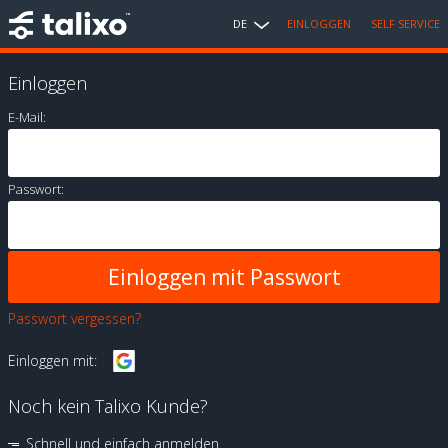
DE
EINLOGGEN
SELF SERVICE
Einloggen
E-Mail:
Passwort:
Passwort vergessen?
Einloggen mit:
Noch kein Talixo Kunde?
Schnell und einfach anmelden