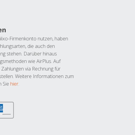
en
lixo-Firmenkonto nutzen, haben
hlungsarten, die auch den
ung stehen. Darüber hinaus
ngsmethoden wie AirPlus. Auf
 Zahlungen via Rechnung für
tellen. Weitere Informationen zum
n Sie
hier
.