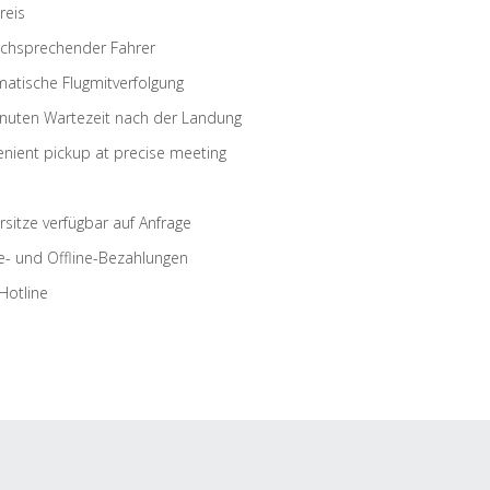
reis
schsprechender Fahrer
atische Flugmitverfolgung
nuten Wartezeit nach der Landung
nient pickup at precise meeting
rsitze verfügbar auf Anfrage
e- und Offline-Bezahlungen
Hotline