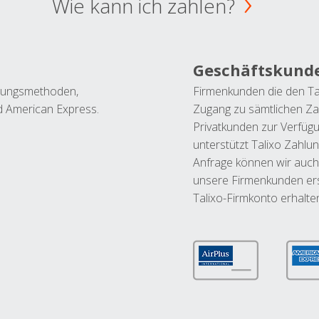
Wie kann ich zahlen?
Geschäftskund
ahlungsmethoden,
Firmenkunden die den Ta
nd American Express.
Zugang zu sämtlichen Za
Privatkunden zur Verfüg
unterstützt Talixo Zahlu
Anfrage können wir auch
unsere Firmenkunden ers
Talixo-Firmkonto erhalte