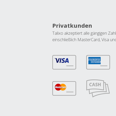
Privatkunden
Talixo akzeptiert alle gängigen Z
einschließlich MasterCard, Visa u