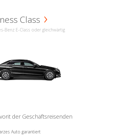
ness Class
s-Benz E-Class oder gleichwärtig
vorit der Geschäftsreisenden
rzes Auto garantiert