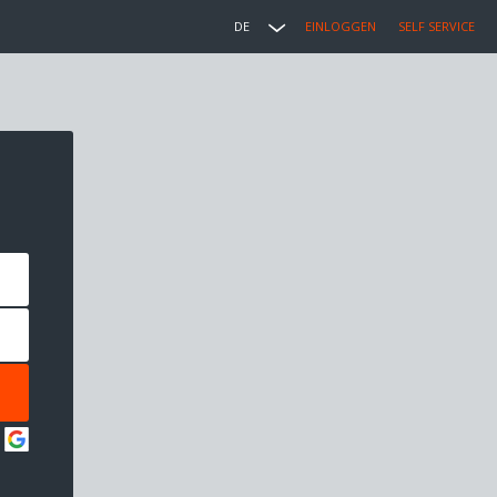
DE
EINLOGGEN
SELF SERVICE
: