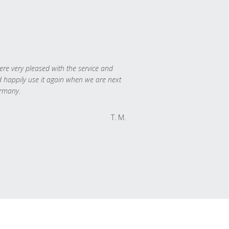
re very pleased with the service and
 happily use it again when we are next
rmany.
T. M.