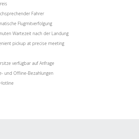
reis
schsprechender Fahrer
atische Flugmitverfolgung
nuten Wartezeit nach der Landung
nient pickup at precise meeting
rsitze verfügbar auf Anfrage
e- und Offline-Bezahlungen
Hotline