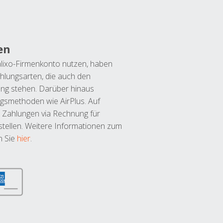
en
lixo-Firmenkonto nutzen, haben
hlungsarten, die auch den
ung stehen. Darüber hinaus
ngsmethoden wie AirPlus. Auf
 Zahlungen via Rechnung für
tellen. Weitere Informationen zum
n Sie
hier
.