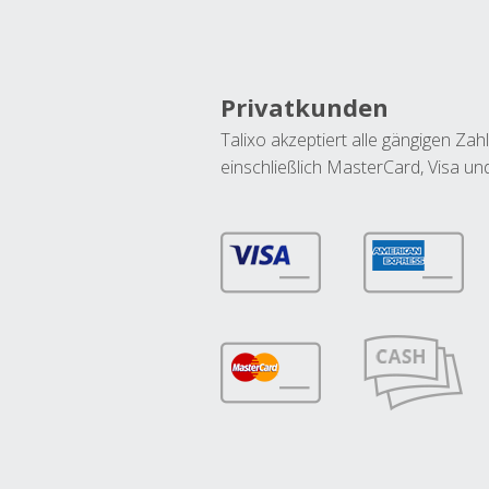
Privatkunden
Talixo akzeptiert alle gängigen Z
einschließlich MasterCard, Visa u