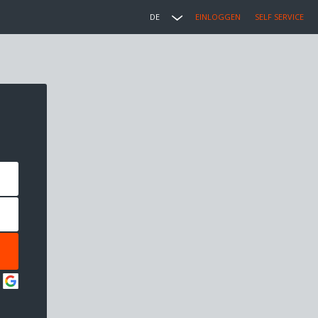
DE
EINLOGGEN
SELF SERVICE
: