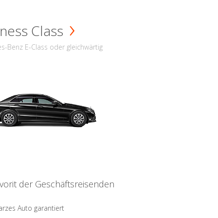
ness Class
s-Benz E-Class oder gleichwärtig
vorit der Geschäftsreisenden
rzes Auto garantiert