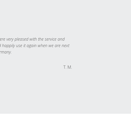
re very pleased with the service and
 happily use it again when we are next
rmany.
T. M.