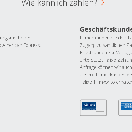
Wie kann ich zahlen?
Geschäftskund
ahlungsmethoden,
Firmenkunden die den Ta
nd American Express.
Zugang zu sämtlichen Za
Privatkunden zur Verfüg
unterstützt Talixo Zahlu
Anfrage können wir auch
unsere Firmenkunden ers
Talixo-Firmkonto erhalte