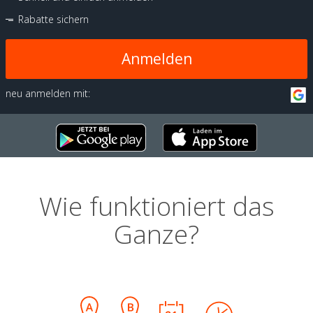
Rabatte sichern
Anmelden
neu anmelden mit:
Wie funktioniert das
Ganze?