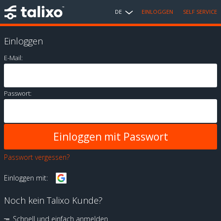
DE
EINLOGGEN
SELF SERVICE
Einloggen
E-Mail:
Passwort:
Passwort vergessen?
Einloggen mit:
Noch kein Talixo Kunde?
Schnell und einfach anmelden