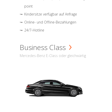
point
Kindersitze verfügbar auf Anfrage
Online- und Offline-Bezahlungen
24/7-Hotline
Business Class
Mercedes-Benz E-Class oder gleichwärtig