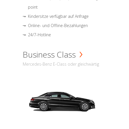
point
Kindersitze verfügbar auf Anfrage
Online- und Offline-Bezahlungen
24/7-Hotline
Business Class
Mercedes-Benz E-Class oder gleichwärtig