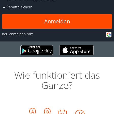
Rabatte sichern
Anmelden
neu anmelden mit:
Wie funktioniert das
Ganze?