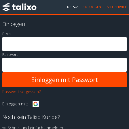
DE
EINLOGGEN
SELF SERVICE
Einloggen
E-Mail:
Passwort:
Passwort vergessen?
Einloggen mit:
Noch kein Talixo Kunde?
Schnell und einfach anmelden