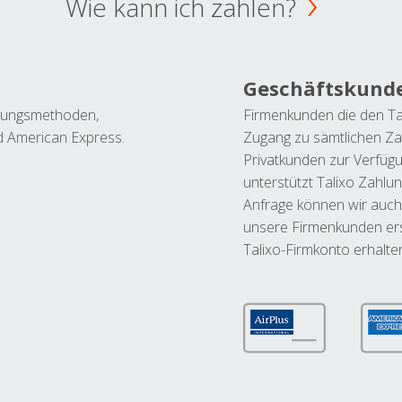
Wie kann ich zahlen?
Geschäftskund
ahlungsmethoden,
Firmenkunden die den Ta
nd American Express.
Zugang zu sämtlichen Za
Privatkunden zur Verfüg
unterstützt Talixo Zahlu
Anfrage können wir auch
unsere Firmenkunden ers
Talixo-Firmkonto erhalte