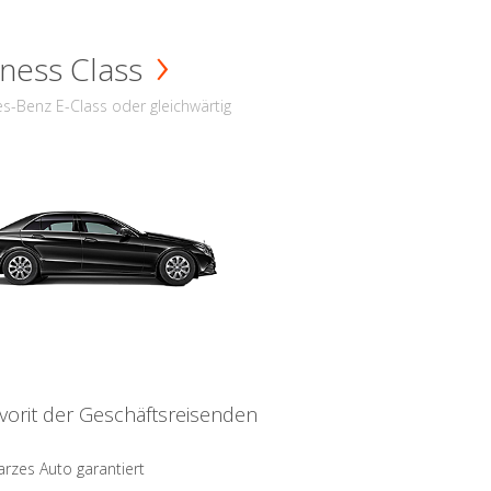
ness Class
s-Benz E-Class oder gleichwärtig
vorit der Geschäftsreisenden
rzes Auto garantiert