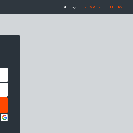
DE
EINLOGGEN
SELF SERVICE
: