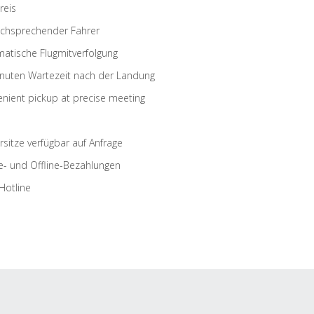
reis
schsprechender Fahrer
atische Flugmitverfolgung
nuten Wartezeit nach der Landung
nient pickup at precise meeting
rsitze verfügbar auf Anfrage
e- und Offline-Bezahlungen
Hotline