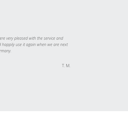
re very pleased with the service and
 happily use it again when we are next
rmany.
T. M.