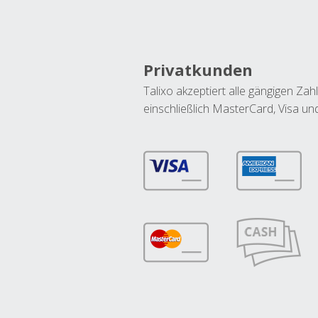
Privatkunden
Talixo akzeptiert alle gängigen Z
einschließlich MasterCard, Visa u