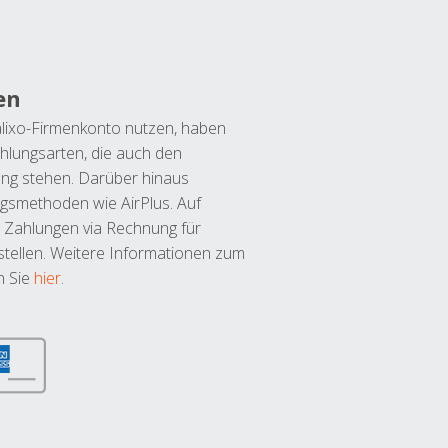
en
lixo-Firmenkonto nutzen, haben
hlungsarten, die auch den
ung stehen. Darüber hinaus
ngsmethoden wie AirPlus. Auf
 Zahlungen via Rechnung für
tellen. Weitere Informationen zum
n Sie
hier
.