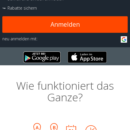
Rabatte sichern
Anmelden
neu anmelden mit:
Wie funktioniert das
Ganze?