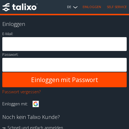
DE
EINLOGGEN
SELF SERVICE
Einloggen
E-Mail:
Passwort:
Passwort vergessen?
Einloggen mit:
Noch kein Talixo Kunde?
Schnell und einfach anmelden