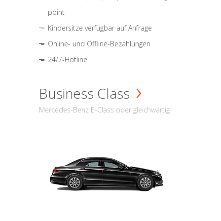
point
Kindersitze verfügbar auf Anfrage
Online- und Offline-Bezahlungen
24/7-Hotline
Business Class
Mercedes-Benz E-Class oder gleichwärtig