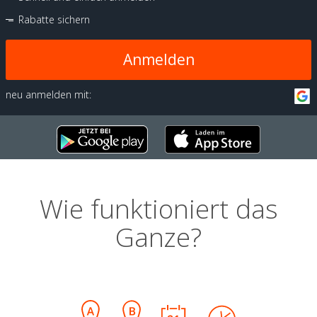
Rabatte sichern
Anmelden
neu anmelden mit:
Wie funktioniert das
Ganze?