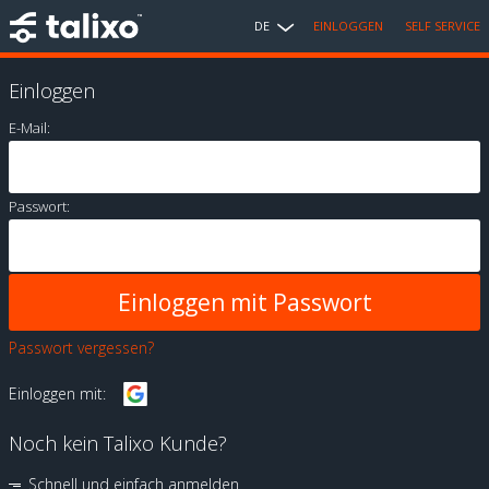
DE
EINLOGGEN
SELF SERVICE
Einloggen
E-Mail:
Passwort:
Passwort vergessen?
Einloggen mit:
Noch kein Talixo Kunde?
Schnell und einfach anmelden