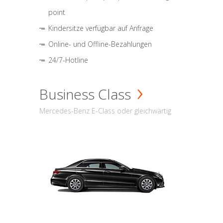
point
Kindersitze verfügbar auf Anfrage
Online- und Offline-Bezahlungen
24/7-Hotline
Business Class
Mercedes-Benz E-Class oder gleichwärtig