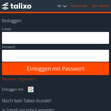
DE
EINLOGGEN
SELF SERVICE
Einloggen
E-Mail:
Passwort:
Passwort vergessen?
Einloggen mit:
Noch kein Talixo Kunde?
Schnell und einfach anmelden