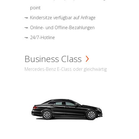
point
Kindersitze verfügbar auf Anfrage
Online- und Offline-Bezahlungen
24/7-Hotline
Business Class
Mercedes-Benz E-Class oder gleichwärtig