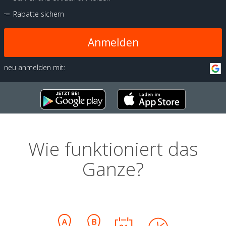
Rabatte sichern
Anmelden
neu anmelden mit:
Wie funktioniert das
Ganze?