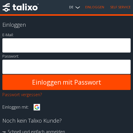
DE
EINLOGGEN
SELF SERVICE
Einloggen
E-Mail:
Passwort:
Passwort vergessen?
Einloggen mit:
Noch kein Talixo Kunde?
Schnell und einfach anmelden