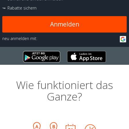
Rabatte sichern
Anmelden
neu anmelden mit:
Wie funktioniert das
Ganze?