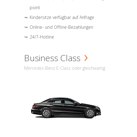
point
Kindersitze verfügbar auf Anfrage
Online- und Offline-Bezahlungen
24/7-Hotline
Business Class
Mercedes-Benz E-Class oder gleichwärtig