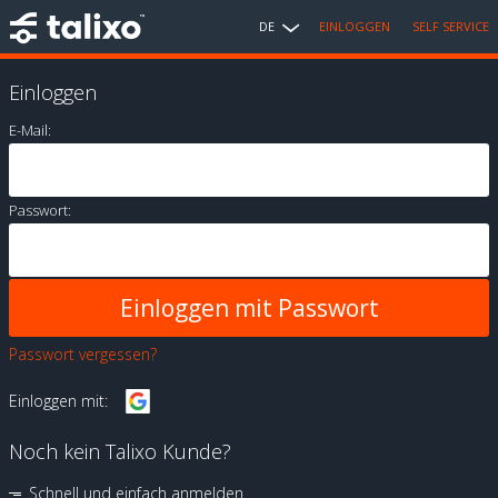
DE
EINLOGGEN
SELF SERVICE
Einloggen
E-Mail:
Passwort:
Passwort vergessen?
Einloggen mit:
Noch kein Talixo Kunde?
Schnell und einfach anmelden