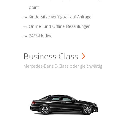
point
Kindersitze verfügbar auf Anfrage
Online- und Offline-Bezahlungen
24/7-Hotline
Business Class
Mercedes-Benz E-Class oder gleichwärtig