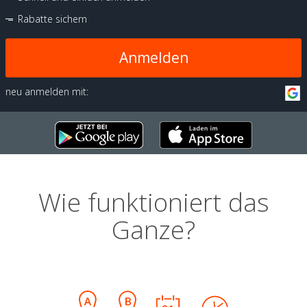
Rabatte sichern
Anmelden
neu anmelden mit:
Wie funktioniert das
Ganze?