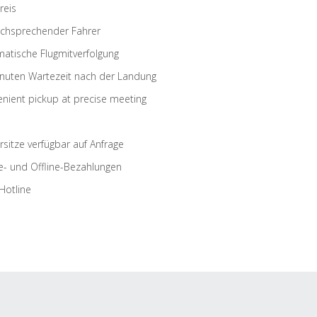
reis
schsprechender Fahrer
atische Flugmitverfolgung
nuten Wartezeit nach der Landung
nient pickup at precise meeting
rsitze verfügbar auf Anfrage
e- und Offline-Bezahlungen
Hotline