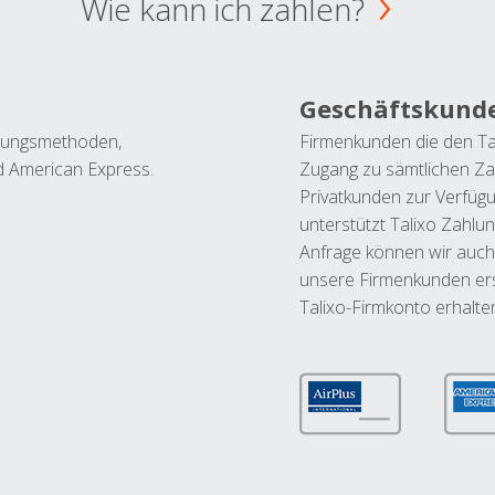
Wie kann ich zahlen?
Geschäftskund
ahlungsmethoden,
Firmenkunden die den Ta
nd American Express.
Zugang zu sämtlichen Za
Privatkunden zur Verfüg
unterstützt Talixo Zahlu
Anfrage können wir auch
unsere Firmenkunden ers
Talixo-Firmkonto erhalte