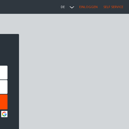
DE
EINLOGGEN
SELF SERVICE
: