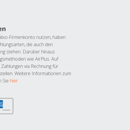
en
lixo-Firmenkonto nutzen, haben
hlungsarten, die auch den
ung stehen. Darüber hinaus
ngsmethoden wie AirPlus. Auf
 Zahlungen via Rechnung für
tellen. Weitere Informationen zum
n Sie
hier
.