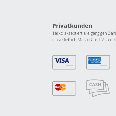
Privatkunden
Talixo akzeptiert alle gängigen Z
einschließlich MasterCard, Visa u