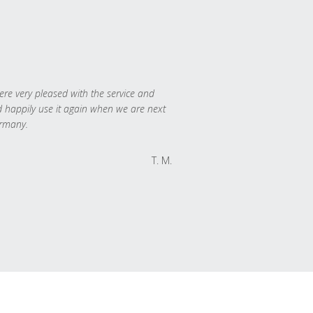
re very pleased with the service and
 happily use it again when we are next
rmany.
T. M.