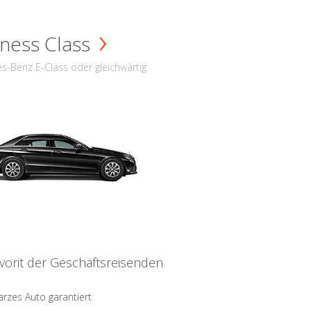
ness Class
s-Benz E-Class oder gleichwärtig
vorit der Geschäftsreisenden
rzes Auto garantiert