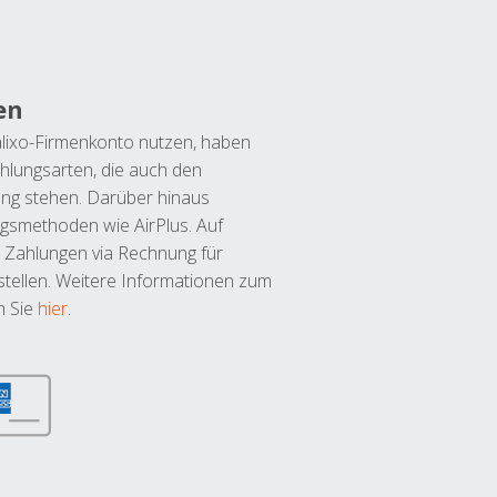
en
lixo-Firmenkonto nutzen, haben
hlungsarten, die auch den
ung stehen. Darüber hinaus
ngsmethoden wie AirPlus. Auf
 Zahlungen via Rechnung für
tellen. Weitere Informationen zum
n Sie
hier
.