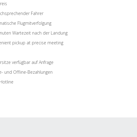
reis
schsprechender Fahrer
atische Flugmitverfolgung
nuten Wartezeit nach der Landung
nient pickup at precise meeting
rsitze verfügbar auf Anfrage
e- und Offline-Bezahlungen
Hotline