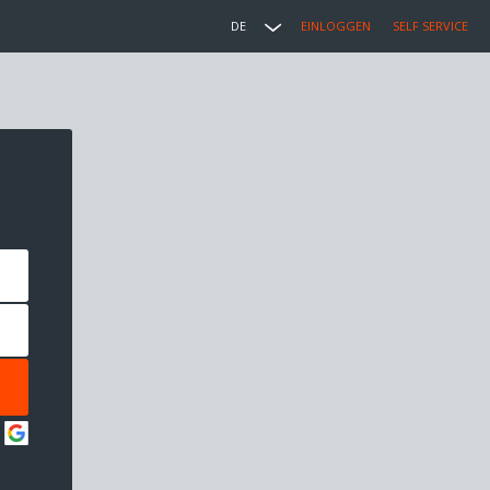
DE
EINLOGGEN
SELF SERVICE
: