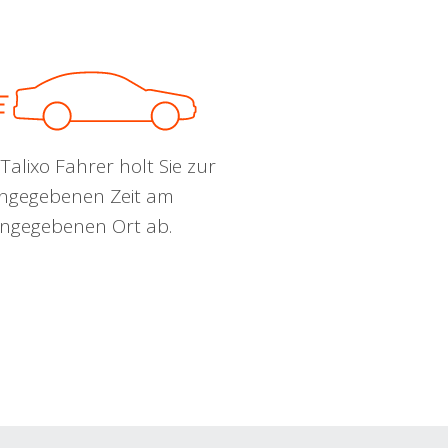
Talixo Fahrer holt Sie zur
ngegebenen Zeit am
ngegebenen Ort ab.