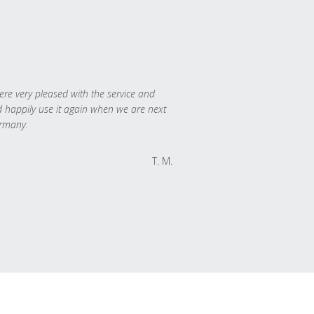
re very pleased with the service and
 happily use it again when we are next
rmany.
T. M.