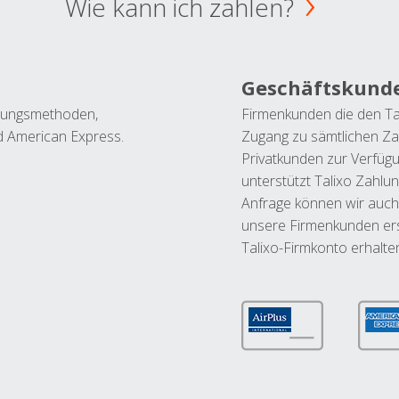
Wie kann ich zahlen?
Geschäftskund
ahlungsmethoden,
Firmenkunden die den Ta
nd American Express.
Zugang zu sämtlichen Za
Privatkunden zur Verfüg
unterstützt Talixo Zahlu
Anfrage können wir auch
unsere Firmenkunden ers
Talixo-Firmkonto erhalte