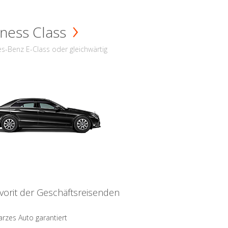
ness Class
s-Benz E-Class oder gleichwärtig
vorit der Geschäftsreisenden
rzes Auto garantiert