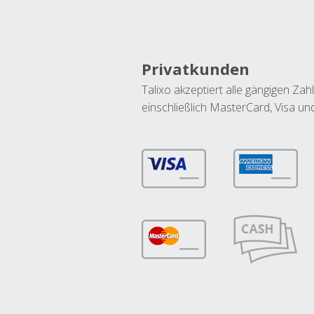
Privatkunden
Talixo akzeptiert alle gängigen Z
einschließlich MasterCard, Visa u