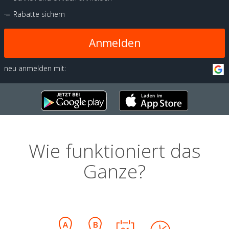
Rabatte sichern
Anmelden
neu anmelden mit:
Wie funktioniert das
Ganze?