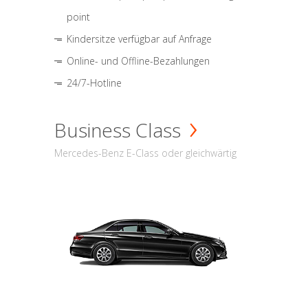
point
Kindersitze verfügbar auf Anfrage
Online- und Offline-Bezahlungen
24/7-Hotline
Business Class
Mercedes-Benz E-Class oder gleichwärtig