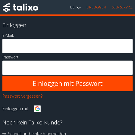
DE
EINLOGGEN
SELF SERVICE
Einloggen
E-Mail:
Passwort:
Passwort vergessen?
Einloggen mit:
Noch kein Talixo Kunde?
Schnell und einfach anmelden