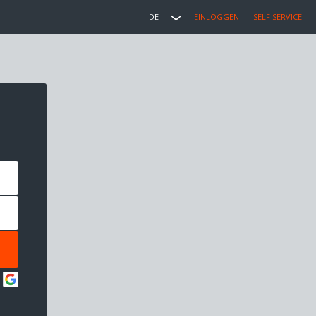
DE
EINLOGGEN
SELF SERVICE
: