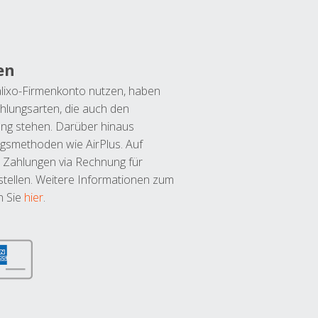
en
lixo-Firmenkonto nutzen, haben
hlungsarten, die auch den
ung stehen. Darüber hinaus
ngsmethoden wie AirPlus. Auf
 Zahlungen via Rechnung für
tellen. Weitere Informationen zum
n Sie
hier
.