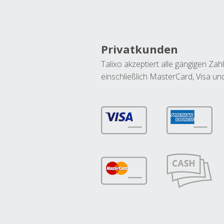
Privatkunden
Talixo akzeptiert alle gängigen Z
einschließlich MasterCard, Visa u