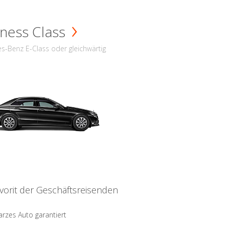
ness Class
s-Benz E-Class oder gleichwärtig
vorit der Geschäftsreisenden
rzes Auto garantiert