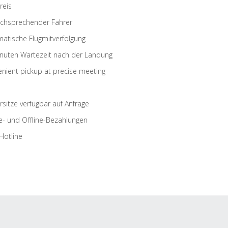
reis
schsprechender Fahrer
atische Flugmitverfolgung
nuten Wartezeit nach der Landung
nient pickup at precise meeting
rsitze verfügbar auf Anfrage
e- und Offline-Bezahlungen
Hotline