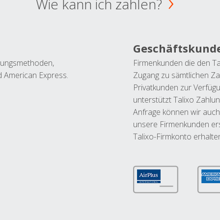
Wie kann ich zahlen?
Geschäftskund
ahlungsmethoden,
Firmenkunden die den Ta
nd American Express.
Zugang zu sämtlichen Za
Privatkunden zur Verfüg
unterstützt Talixo Zahlu
Anfrage können wir auch
unsere Firmenkunden ers
Talixo-Firmkonto erhalte