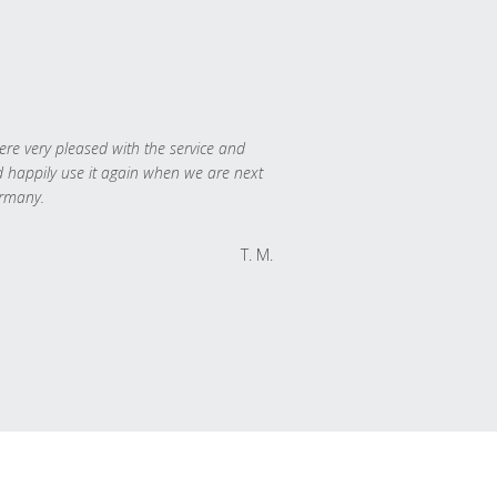
re very pleased with the service and
 happily use it again when we are next
rmany.
T. M.