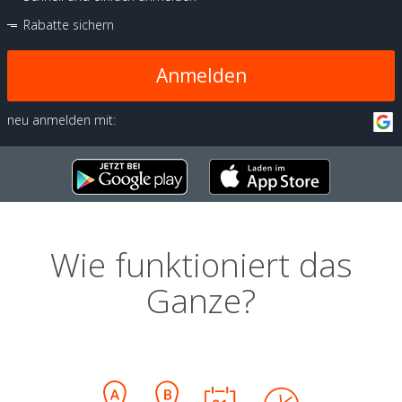
Rabatte sichern
Anmelden
neu anmelden mit:
Wie funktioniert das
Ganze?