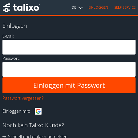
DE
EINLOGGEN
SELF SERVICE
Einloggen
E-Mail:
Passwort:
Passwort vergessen?
Einloggen mit:
Noch kein Talixo Kunde?
Schnell und einfach anmelden