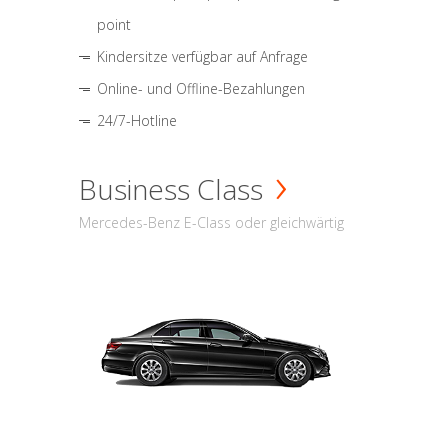
point
Kindersitze verfügbar auf Anfrage
Online- und Offline-Bezahlungen
24/7-Hotline
Business Class
Mercedes-Benz E-Class oder gleichwärtig