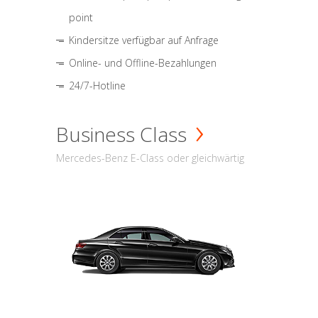
point
Kindersitze verfügbar auf Anfrage
Online- und Offline-Bezahlungen
24/7-Hotline
Business Class
Mercedes-Benz E-Class oder gleichwärtig