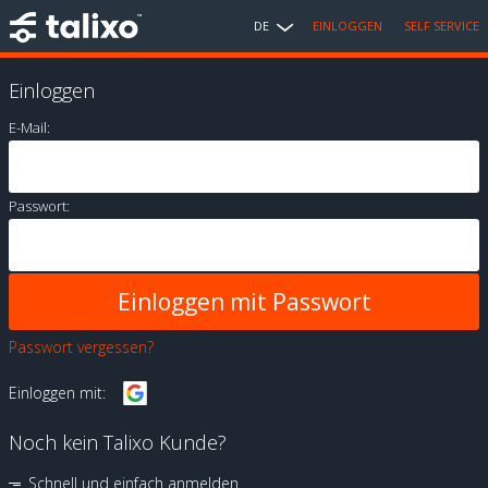
DE
EINLOGGEN
SELF SERVICE
Einloggen
E-Mail:
Passwort:
Passwort vergessen?
Einloggen mit:
Noch kein Talixo Kunde?
Schnell und einfach anmelden