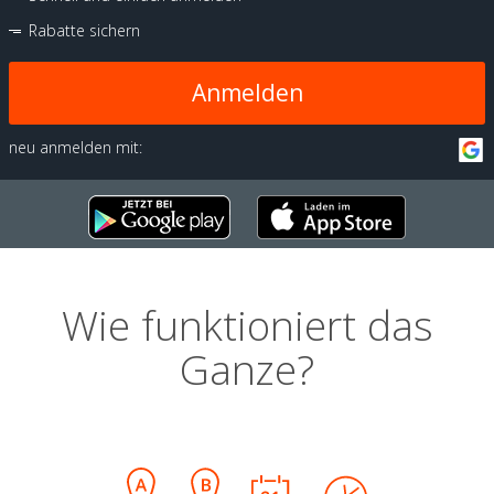
Rabatte sichern
Anmelden
neu anmelden mit:
Wie funktioniert das
Ganze?