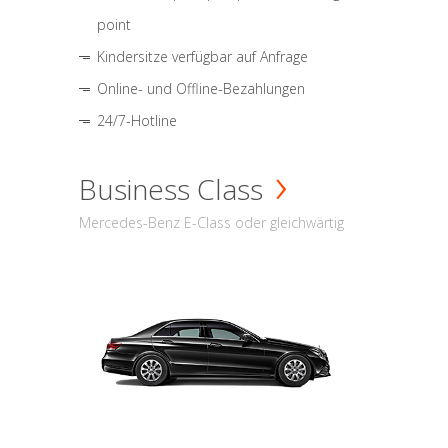
point
Kindersitze verfügbar auf Anfrage
Online- und Offline-Bezahlungen
24/7-Hotline
Business Class
Mercedes-Benz E-Class oder gleichwärtig