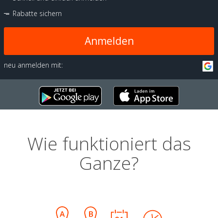
Rabatte sichern
Anmelden
neu anmelden mit:
Wie funktioniert das
Ganze?