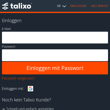
DE
EINLOGGEN
SELF SERVICE
Einloggen
E-Mail:
Passwort:
Passwort vergessen?
Einloggen mit:
Noch kein Talixo Kunde?
Schnell und einfach anmelden