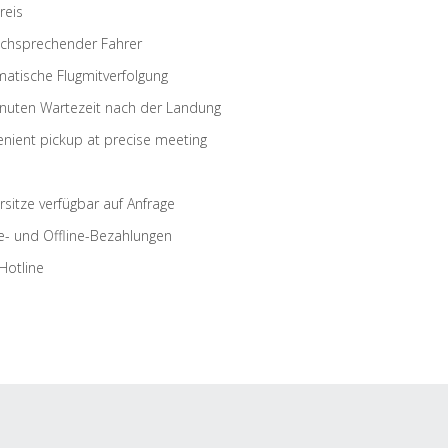
reis
schsprechender Fahrer
atische Flugmitverfolgung
nuten Wartezeit nach der Landung
nient pickup at precise meeting
rsitze verfügbar auf Anfrage
e- und Offline-Bezahlungen
Hotline