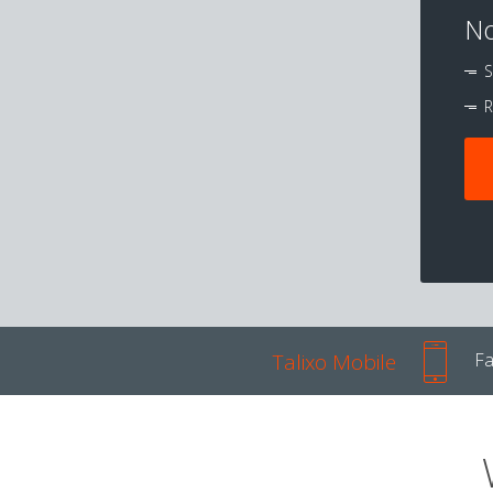
No
S
R
Talixo Mobile
Fa