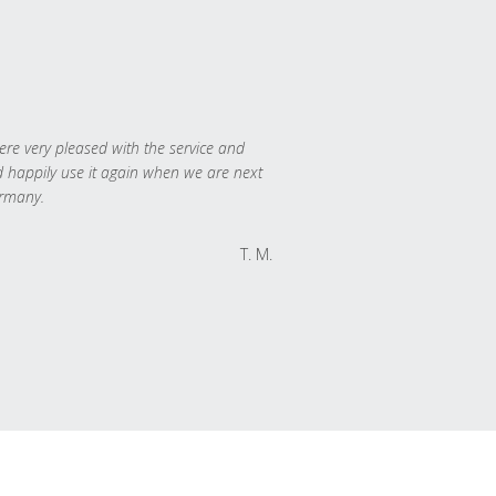
re very pleased with the service and
 happily use it again when we are next
rmany.
T. M.