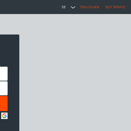
DE
EINLOGGEN
SELF SERVICE
: