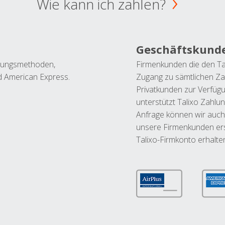
Wie kann ich zahlen?
Geschäftskund
ahlungsmethoden,
Firmenkunden die den Ta
nd American Express.
Zugang zu sämtlichen Za
Privatkunden zur Verfüg
unterstützt Talixo Zahlu
Anfrage können wir auch
unsere Firmenkunden ers
Talixo-Firmkonto erhalte