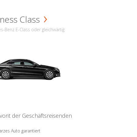
ness Class
s-Benz E-Class oder gleichwärtig
vorit der Geschäftsreisenden
rzes Auto garantiert