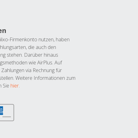
en
lixo-Firmenkonto nutzen, haben
hlungsarten, die auch den
ung stehen. Darüber hinaus
ngsmethoden wie AirPlus. Auf
 Zahlungen via Rechnung für
tellen. Weitere Informationen zum
n Sie
hier
.