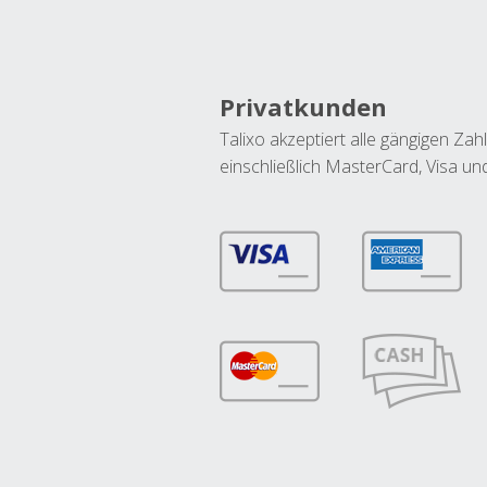
Privatkunden
Talixo akzeptiert alle gängigen Z
einschließlich MasterCard, Visa u