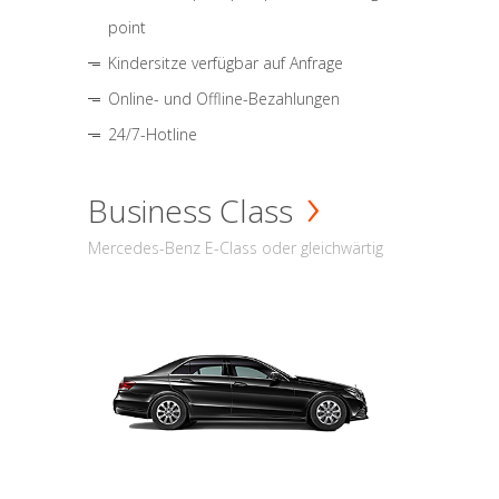
point
Kindersitze verfügbar auf Anfrage
Online- und Offline-Bezahlungen
24/7-Hotline
Business Class
Mercedes-Benz E-Class oder gleichwärtig