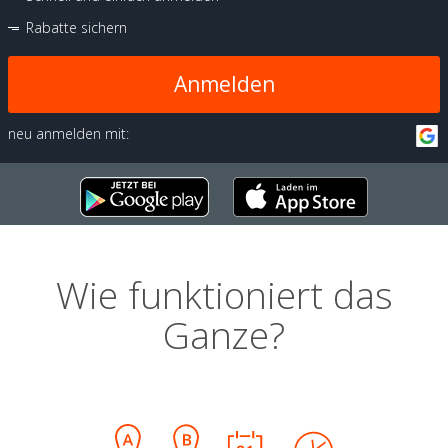
Rabatte sichern
Anmelden
neu anmelden mit:
Wie funktioniert das
Ganze?