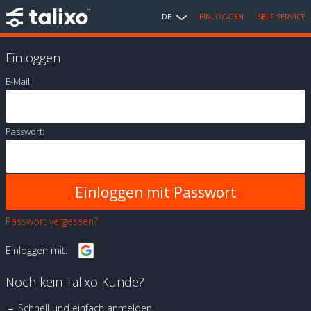
DE
EINLOGGEN
SELF SERVICE
Einloggen
E-Mail:
Passwort:
Passwort vergessen?
Einloggen mit:
Noch kein Talixo Kunde?
Schnell und einfach anmelden