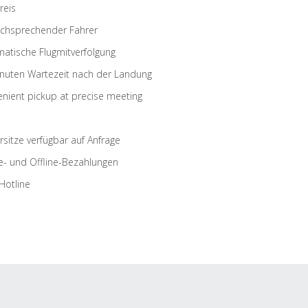
reis
schsprechender Fahrer
atische Flugmitverfolgung
nuten Wartezeit nach der Landung
nient pickup at precise meeting
rsitze verfügbar auf Anfrage
e- und Offline-Bezahlungen
Hotline