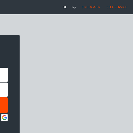
DE
EINLOGGEN
SELF SERVICE
: