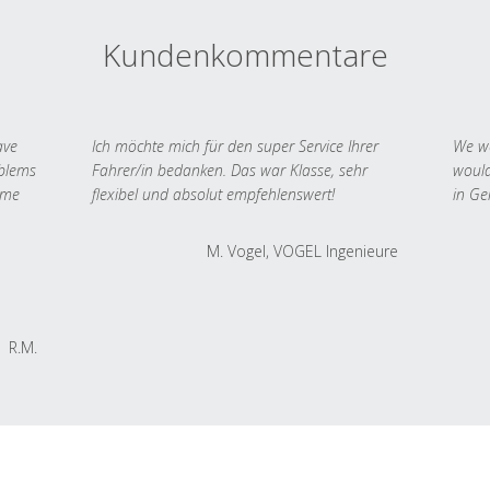
Kundenkommentare
ave
Ich möchte mich für den super Service Ihrer
We we
oblems
Fahrer/in bedanken. Das war Klasse, sehr
would
 me
flexibel und absolut empfehlenswert!
in Ge
M. Vogel, VOGEL Ingenieure
R.M.