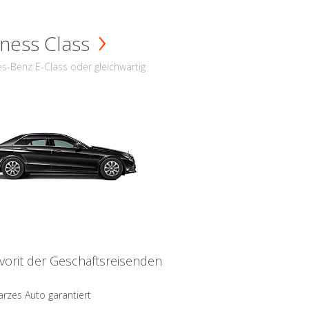
ness Class
s-Benz E-Class oder gleichwärtig
vorit der Geschäftsreisenden
rzes Auto garantiert