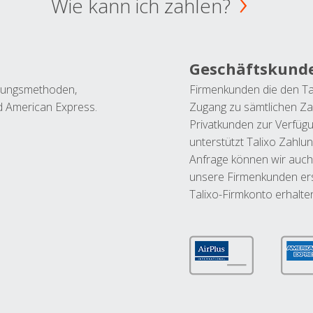
Wie kann ich zahlen?
Geschäftskund
ahlungsmethoden,
Firmenkunden die den Ta
nd American Express.
Zugang zu sämtlichen Za
Privatkunden zur Verfüg
unterstützt Talixo Zahlu
Anfrage können wir auch
unsere Firmenkunden ers
Talixo-Firmkonto erhalte