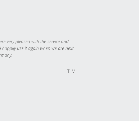
re very pleased with the service and
 happily use it again when we are next
rmany.
T. M.