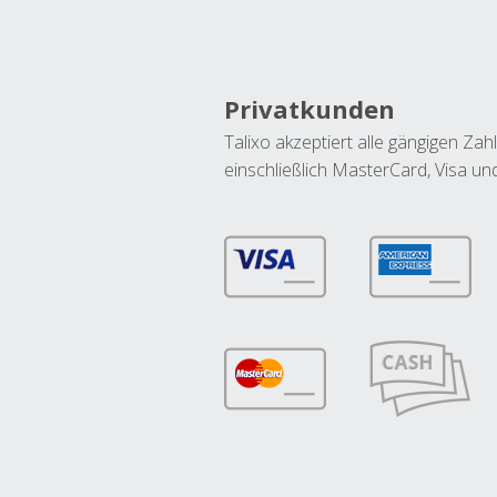
Privatkunden
Talixo akzeptiert alle gängigen Z
einschließlich MasterCard, Visa u