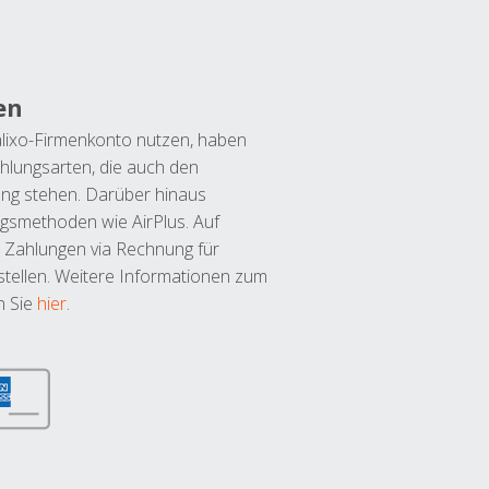
en
lixo-Firmenkonto nutzen, haben
hlungsarten, die auch den
ung stehen. Darüber hinaus
ngsmethoden wie AirPlus. Auf
 Zahlungen via Rechnung für
tellen. Weitere Informationen zum
n Sie
hier
.