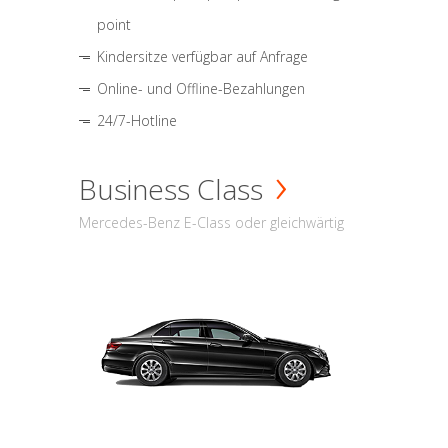
point
Kindersitze verfügbar auf Anfrage
Online- und Offline-Bezahlungen
24/7-Hotline
Business Class
Mercedes-Benz E-Class oder gleichwärtig