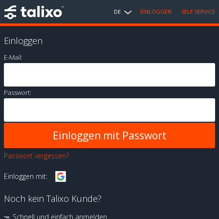
DE
EINLOGGEN
SELF SERVICE
Einloggen
E-Mail:
Passwort:
Passwort vergessen?
Einloggen mit:
Noch kein Talixo Kunde?
Schnell und einfach anmelden