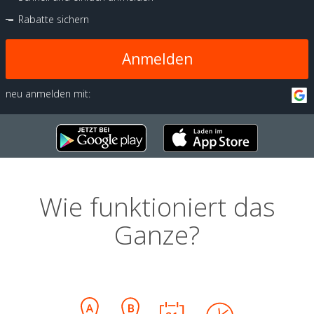
Rabatte sichern
Anmelden
neu anmelden mit:
Wie funktioniert das
Ganze?