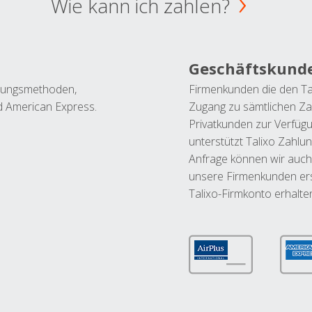
Wie kann ich zahlen?
Geschäftskund
ahlungsmethoden,
Firmenkunden die den Ta
nd American Express.
Zugang zu sämtlichen Za
Privatkunden zur Verfüg
unterstützt Talixo Zahlu
Anfrage können wir auch
unsere Firmenkunden ers
Talixo-Firmkonto erhalte