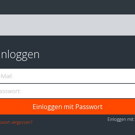
inloggen
-Mail:
asswort:
Einloggen mit
swort vergessen?