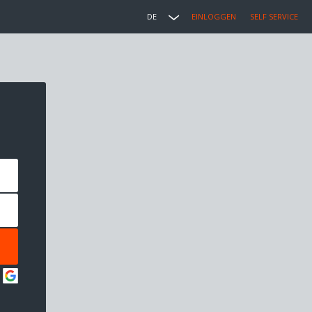
DE
EINLOGGEN
SELF SERVICE
: