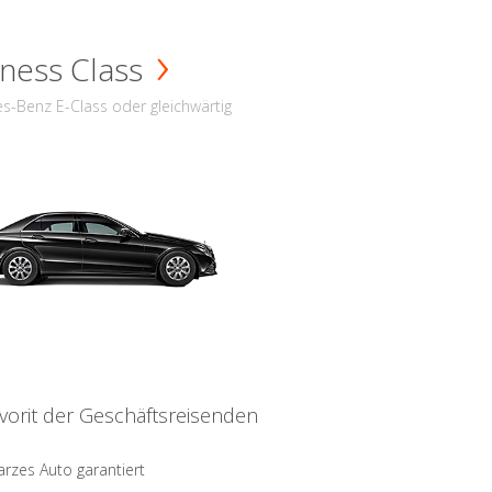
ness Class
s-Benz E-Class oder gleichwärtig
vorit der Geschäftsreisenden
rzes Auto garantiert