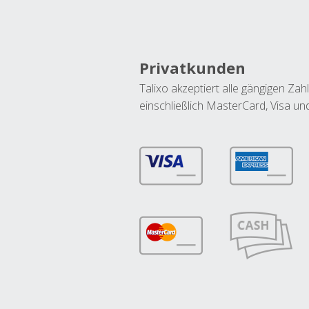
Privatkunden
Talixo akzeptiert alle gängigen Z
einschließlich MasterCard, Visa u