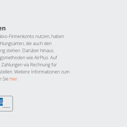
en
lixo-Firmenkonto nutzen, haben
hlungsarten, die auch den
ung stehen. Darüber hinaus
ngsmethoden wie AirPlus. Auf
 Zahlungen via Rechnung für
tellen. Weitere Informationen zum
n Sie
hier
.