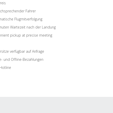
reis
schsprechender Fahrer
atische Flugmitverfolgung
nuten Wartezeit nach der Landung
nient pickup at precise meeting
rsitze verfügbar auf Anfrage
e- und Offline-Bezahlungen
Hotline