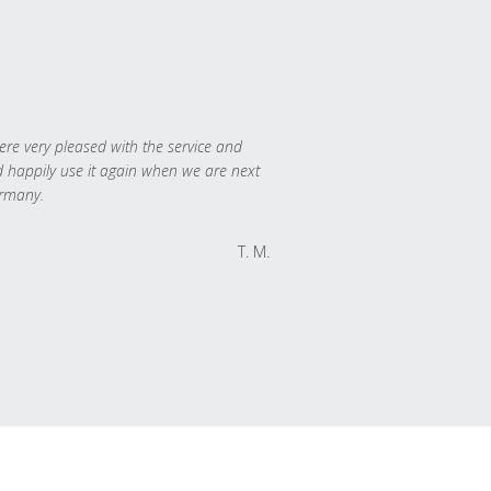
re very pleased with the service and
 happily use it again when we are next
rmany.
T. M.