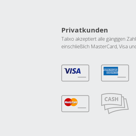
Privatkunden
Talixo akzeptiert alle gängigen Z
einschließlich MasterCard, Visa u