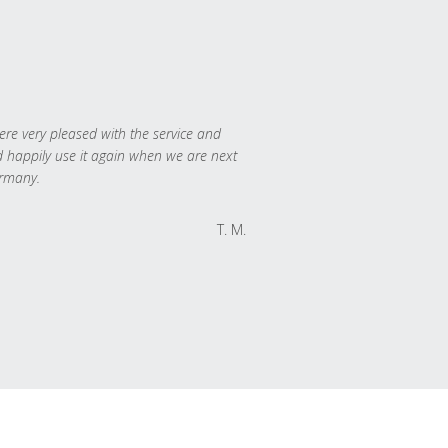
re very pleased with the service and
 happily use it again when we are next
rmany.
T. M.