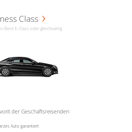
ness Class
s-Benz E-Class oder gleichwärtig
vorit der Geschäftsreisenden
rzes Auto garantiert