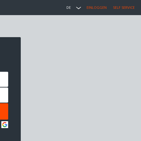
DE
EINLOGGEN
SELF SERVICE
: