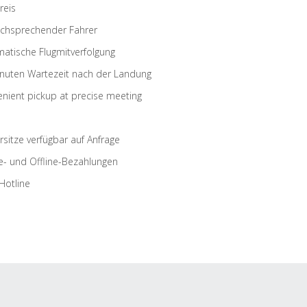
reis
schsprechender Fahrer
atische Flugmitverfolgung
nuten Wartezeit nach der Landung
nient pickup at precise meeting
rsitze verfügbar auf Anfrage
e- und Offline-Bezahlungen
Hotline