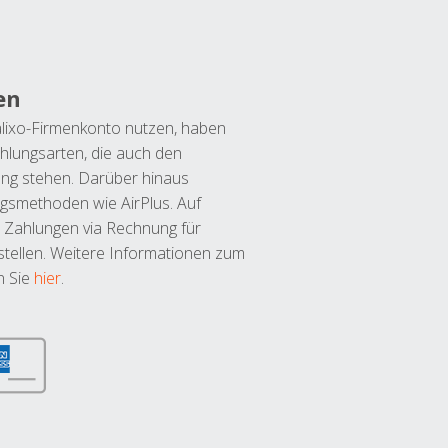
en
lixo-Firmenkonto nutzen, haben
hlungsarten, die auch den
ung stehen. Darüber hinaus
ngsmethoden wie AirPlus. Auf
 Zahlungen via Rechnung für
tellen. Weitere Informationen zum
n Sie
hier
.