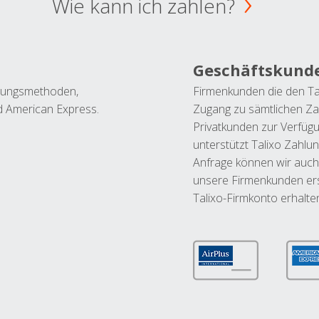
Wie kann ich zahlen?
Geschäftskund
ahlungsmethoden,
Firmenkunden die den Ta
nd American Express.
Zugang zu sämtlichen Za
Privatkunden zur Verfüg
unterstützt Talixo Zahlu
Anfrage können wir auch
unsere Firmenkunden ers
Talixo-Firmkonto erhalte