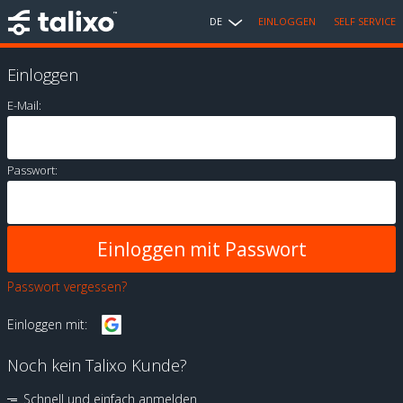
DE
EINLOGGEN
SELF SERVICE
Einloggen
E-Mail:
Passwort:
Passwort vergessen?
Einloggen mit:
Noch kein Talixo Kunde?
Schnell und einfach anmelden