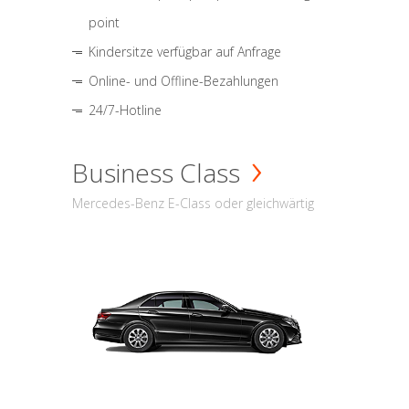
point
Kindersitze verfügbar auf Anfrage
Online- und Offline-Bezahlungen
24/7-Hotline
Business Class
Mercedes-Benz E-Class oder gleichwärtig