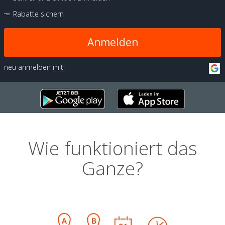
Rabatte sichern
Anmelden
neu anmelden mit:
Wie funktioniert das
Ganze?