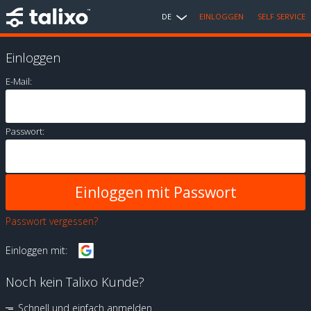
DE
EINLOGGEN
SELF SERVICE
Einloggen
E-Mail:
Passwort:
Passwort vergessen?
Einloggen mit:
Noch kein Talixo Kunde?
Schnell und einfach anmelden