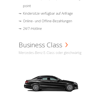
point
Kindersitze verfügbar auf Anfrage
Online- und Offline-Bezahlungen
24/7-Hotline
Business Class
Mercedes-Benz E-Class oder gleichwärtig