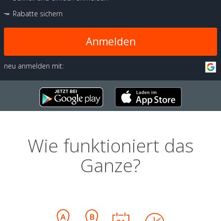
Rabatte sichern
Anmelden
neu anmelden mit:
Wie funktioniert das
Ganze?