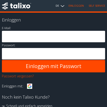
DE
EINLOGGEN
SELF SERVICE
Einloggen
E-Mail:
Passwort:
Passwort vergessen?
Einloggen mit:
Noch kein Talixo Kunde?
Schnell und einfach anmelden