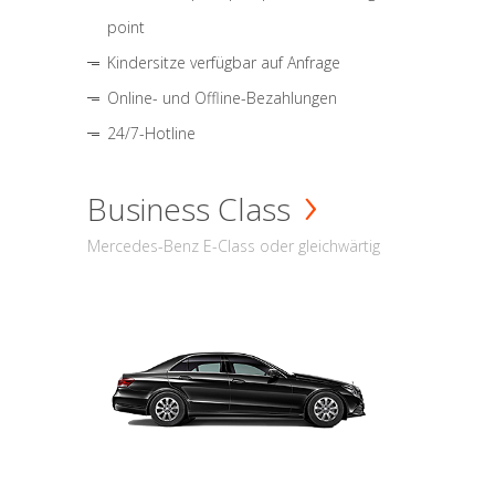
point
Kindersitze verfügbar auf Anfrage
Online- und Offline-Bezahlungen
24/7-Hotline
Business Class
Mercedes-Benz E-Class oder gleichwärtig