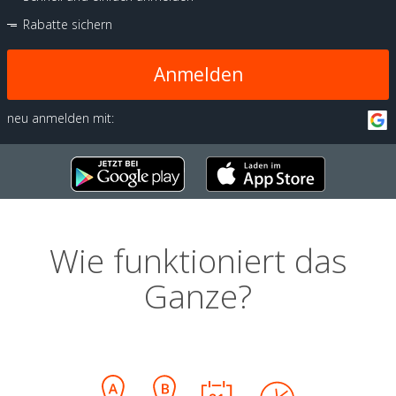
Rabatte sichern
Anmelden
neu anmelden mit:
Wie funktioniert das
Ganze?