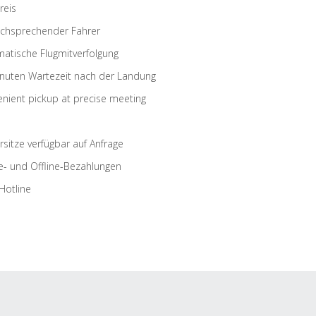
reis
schsprechender Fahrer
atische Flugmitverfolgung
nuten Wartezeit nach der Landung
nient pickup at precise meeting
rsitze verfügbar auf Anfrage
e- und Offline-Bezahlungen
Hotline