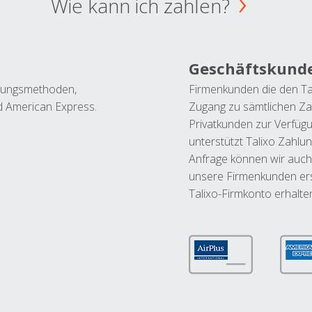
Wie kann ich zahlen?
Geschäftskund
ahlungsmethoden,
Firmenkunden die den Ta
nd American Express.
Zugang zu sämtlichen Za
Privatkunden zur Verfüg
unterstützt Talixo Zahlu
Anfrage können wir auch
unsere Firmenkunden ers
Talixo-Firmkonto erhalte