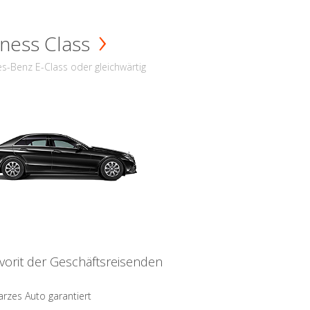
ness Class
s-Benz E-Class oder gleichwärtig
vorit der Geschäftsreisenden
rzes Auto garantiert