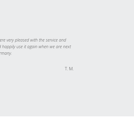
re very pleased with the service and
 happily use it again when we are next
rmany.
T. M.