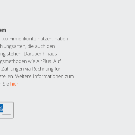
en
lixo-Firmenkonto nutzen, haben
hlungsarten, die auch den
ung stehen. Darüber hinaus
ngsmethoden wie AirPlus. Auf
 Zahlungen via Rechnung für
tellen. Weitere Informationen zum
n Sie
hier
.