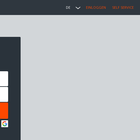
DE
EINLOGGEN
SELF SERVICE
: