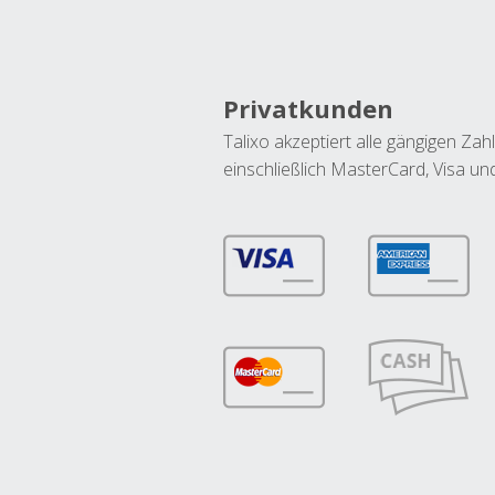
Privatkunden
Talixo akzeptiert alle gängigen Z
einschließlich MasterCard, Visa u