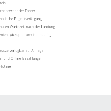
reis
schsprechender Fahrer
atische Flugmitverfolgung
nuten Wartezeit nach der Landung
nient pickup at precise meeting
rsitze verfügbar auf Anfrage
e- und Offline-Bezahlungen
Hotline