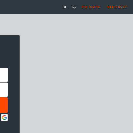
DE
EINLOGGEN
SELF SERVICE
: