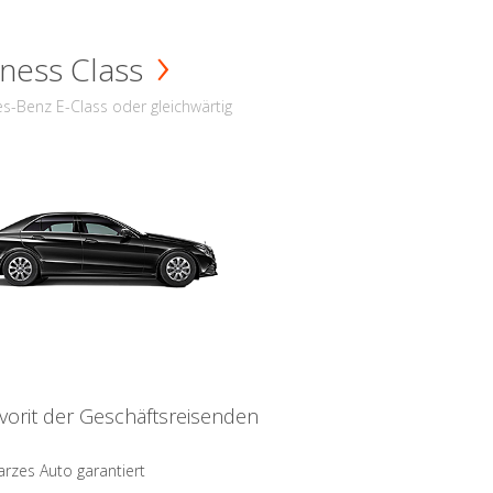
ness Class
s-Benz E-Class oder gleichwärtig
vorit der Geschäftsreisenden
rzes Auto garantiert