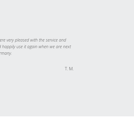
re very pleased with the service and
 happily use it again when we are next
rmany.
T. M.