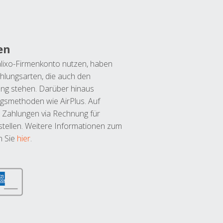
en
lixo-Firmenkonto nutzen, haben
hlungsarten, die auch den
ung stehen. Darüber hinaus
ngsmethoden wie AirPlus. Auf
 Zahlungen via Rechnung für
tellen. Weitere Informationen zum
n Sie
hier
.