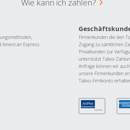
Wie kann ich zahlen?
Geschäftskund
ahlungsmethoden,
Firmenkunden die den Ta
nd American Express.
Zugang zu sämtlichen Za
Privatkunden zur Verfüg
unterstützt Talixo Zahlu
Anfrage können wir auch
unsere Firmenkunden ers
Talixo-Firmkonto erhalte