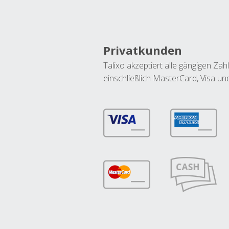
Privatkunden
Talixo akzeptiert alle gängigen Z
einschließlich MasterCard, Visa u