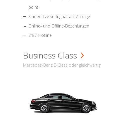
point
Kindersitze verfügbar auf Anfrage
Online- und Offline-Bezahlungen
24/7-Hotline
Business Class
Mercedes-Benz E-Class oder gleichwärtig