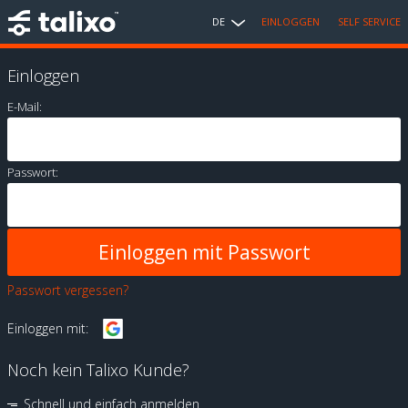
DE
EINLOGGEN
SELF SERVICE
Einloggen
E-Mail:
Passwort:
Passwort vergessen?
Einloggen mit:
Noch kein Talixo Kunde?
Schnell und einfach anmelden