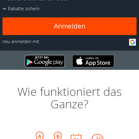
Rabatte sichern
Anmelden
neu anmelden mit:
Wie funktioniert das
Ganze?