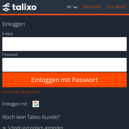
DE
EINLOGGEN
SELF SERVICE
Einloggen
E-Mail:
Passwort:
Passwort vergessen?
Einloggen mit:
Noch kein Talixo Kunde?
Schnell und einfach anmelden