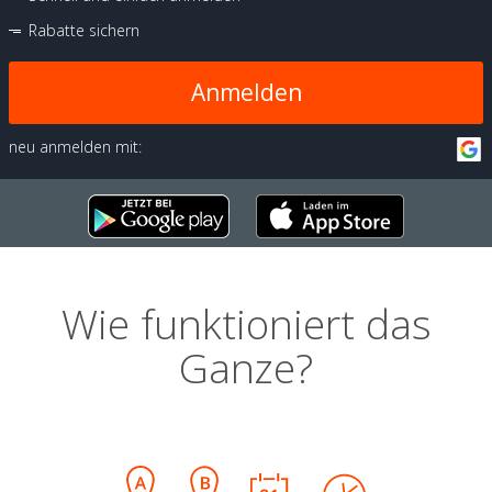
Rabatte sichern
Anmelden
neu anmelden mit:
Wie funktioniert das
Ganze?