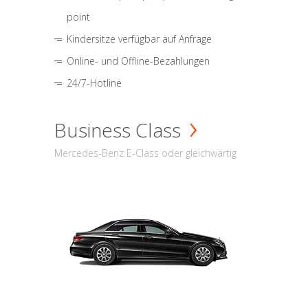
point
Kindersitze verfügbar auf Anfrage
Online- und Offline-Bezahlungen
24/7-Hotline
Business Class
Mercedes-Benz E-Class oder gleichwärtig