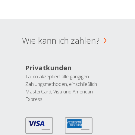
Wie kann ich zahlen?
Privatkunden
Talixo akzeptiert alle gängigen
Zahlungsmethoden, einschließlich
MasterCard, Visa und American
Express.