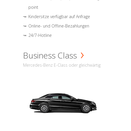
point
Kindersitze verfügbar auf Anfrage
Online- und Offline-Bezahlungen
24/7-Hotline
Business Class
Mercedes-Benz E-Class oder gleichwärtig