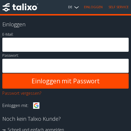
DE
EINLOGGEN
SELF SERVICE
Einloggen
E-Mail:
Passwort:
Passwort vergessen?
Einloggen mit:
Noch kein Talixo Kunde?
Schnell und einfach anmelden