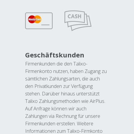
Geschäftskunden
Firmenkunden die den Talixo-
Firmenkonto nutzen, haben Zugang zu
sämtlichen Zahlungsarten, die auch
den Privatkunden zur Verfügung
stehen. Darüber hinaus unterstützt
Talixo Zahlungsmethoden wie AirPlus.
Auf Anfrage können wir auch
Zahlungen via Rechnung für unsere
Firmenkunden erstellen. Weitere
Informationen zum Talixo-Firmkonto