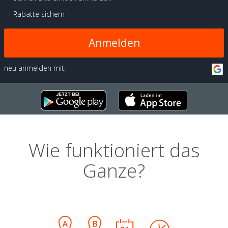
Rabatte sichern
Anmelden
neu anmelden mit:
Wie funktioniert das
Ganze?