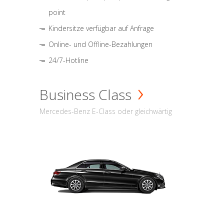
point
Kindersitze verfügbar auf Anfrage
Online- und Offline-Bezahlungen
24/7-Hotline
Business Class
Mercedes-Benz E-Class oder gleichwärtig