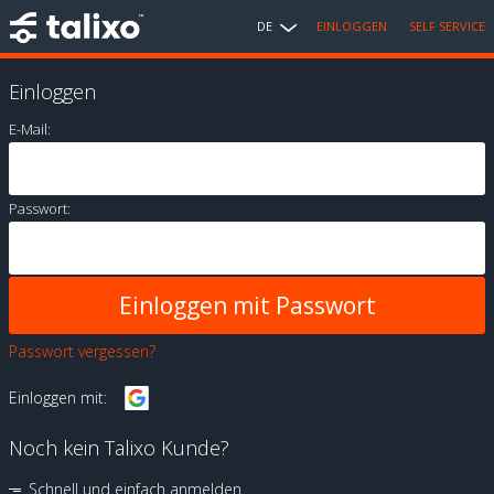
DE
EINLOGGEN
SELF SERVICE
Einloggen
E-Mail:
Passwort:
Passwort vergessen?
Einloggen mit:
Noch kein Talixo Kunde?
Schnell und einfach anmelden