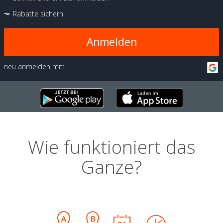
Rabatte sichern
Anmelden
neu anmelden mit:
Wie funktioniert das
Ganze?