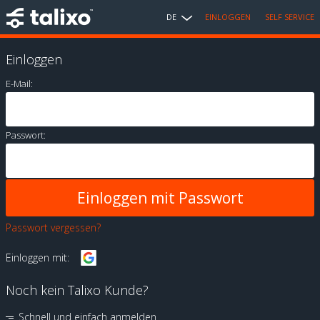
DE
EINLOGGEN
SELF SERVICE
Einloggen
E-Mail:
Passwort:
Passwort vergessen?
Einloggen mit:
Noch kein Talixo Kunde?
Schnell und einfach anmelden