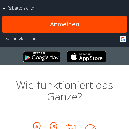
Rabatte sichern
Anmelden
neu anmelden mit:
Wie funktioniert das
Ganze?