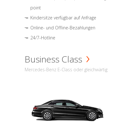
point
Kindersitze verfügbar auf Anfrage
Online- und Offline-Bezahlungen
24/7-Hotline
Business Class
Mercedes-Benz E-Class oder gleichwärtig